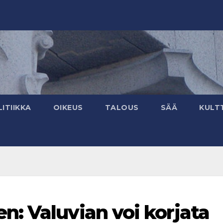
ITIIKKA
OIKEUS
TALOUS
SÄÄ
KULT
: Valuvian voi korjata