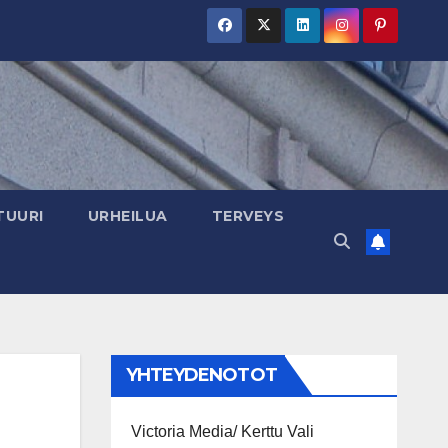
TUURI
URHEILUA
TERVEYS
YHTEYDENOTOT
Victoria Media/ Kerttu Vali