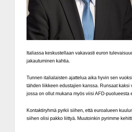
Italiassa keskustellaan vakavasti euron tulevaisuu
jakautuminen kahtia.
Tunnen italialaisten ajattelua aika hyvin sen vuoks
tähden liikkeen edustajien kanssa. Runsaat kaksi 
jossa on ollut mukana myös viisi AFD-puolueesta e
Kontaktiryhmä pyrkii siihen, että euroalueen kuulum
siihen olisi pakko liittyä. Muutoinkin pyrimme kehit