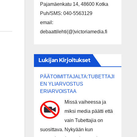
Pajamäenkatu 14, 48600 Kotka
Puh/SMS: 040-5563129
email:
debaattilehti(@)victoriamedia.fi
Lukijan Kirjoitukset
PÄÄTOIMITTAJALTA:TUBETTAJI
EN YLIARVOSTUS
ERIARVOISTAA
Missä vaiheessa ja
miksi media päätti että
vain Tubettajia on
suosittava. Nykyään kun