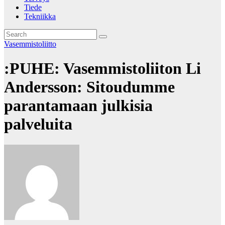
Tiede
Tekniikka
Vasemmistoliitto
:PUHE: Vasemmistoliiton Li
Andersson: Sitoudumme
parantamaan julkisia
palveluita