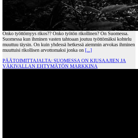
Onko työttömyys rikos?? Onko työtön rikollinen? On Suomessa.
Suomessa kun ihminen vasten tahtoaan joutuu työttömäksi kohtelu
muuttuu täysin. On kuin yhdessä hetkessä aiemmin arvokas ihminen
muuttuisi rikollisen arvottomaksi jonka on
[...]
PÄÄTOIMITTAJALTA: SUOMESSA ON KIUSAAJIEN JA
VÄKIVALLAN EHTYMÄTÖN MARKKINA