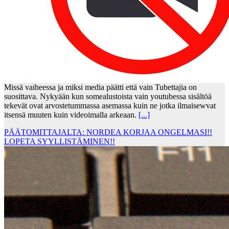
Missä vaiheessa ja miksi media päätti että vain Tubettajia on
suosittava. Nykyään kun somealustoista vain youtubessa sisältöä
tekevät ovat arvostetummassa asemassa kuin ne jotka ilmaisewvat
itsensä muuten kuin videoimalla arkeaan.
[...]
PÄÄTOMITTAJALTA: NORDEA KORJAA ONGELMASI!!
LOPETA SYYLLISTÄMINEN!!