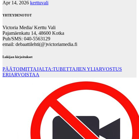
Apr 14, 2026
kerttuvali
YHTEYDENOTOT
Victoria Media/ Kerttu Vali
Pajamäenkatu 14, 48600 Kotka
Puh/SMS: 040-5563129
email: debaattilehti(@)victoriamedia.fi
Lukijan kirjoitukset
PÄÄTOIMITTAJALTA:TUBETTAJIEN YLIARVOSTUS
ERIARVOISTAA