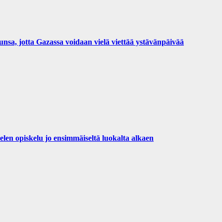
nsa, jotta Gazassa voidaan vielä viettää ystävänpäivää
len opiskelu jo ensimmäiseltä luokalta alkaen