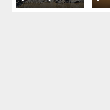
kannettava
5000
vastuunsa, jotta
Gazassa voidaan
vielä viettää
ystävänpäivää