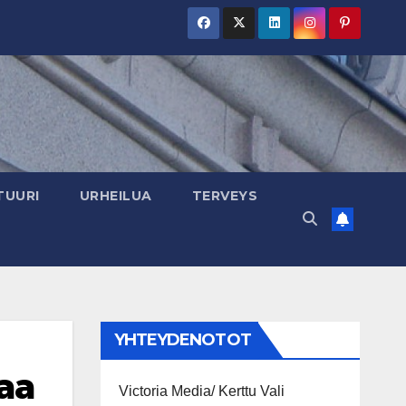
TUURI
URHEILUA
TERVEYS
YHTEYDENOTOT
aa
Victoria Media/ Kerttu Vali