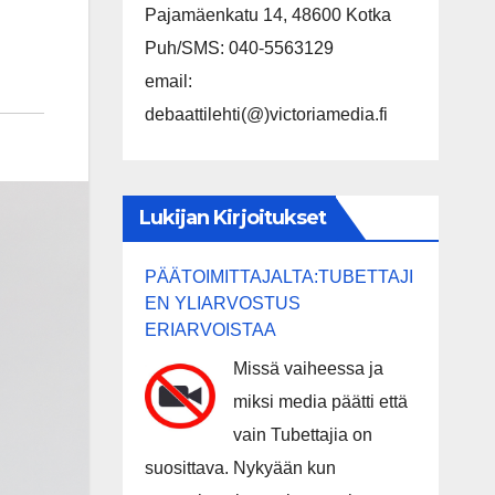
Pajamäenkatu 14, 48600 Kotka
Puh/SMS: 040-5563129
email:
debaattilehti(@)victoriamedia.fi
Lukijan Kirjoitukset
PÄÄTOIMITTAJALTA:TUBETTAJI
EN YLIARVOSTUS
ERIARVOISTAA
Missä vaiheessa ja
miksi media päätti että
vain Tubettajia on
suosittava. Nykyään kun