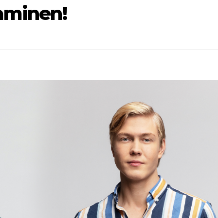
aaminen!