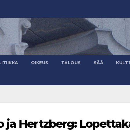
ITIIKKA
OIKEUS
TALOUS
SÄÄ
KULT
 ja Hertzberg: Lopettak