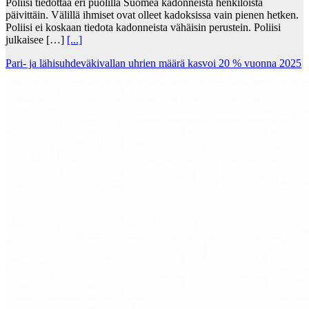
Poliisi tiedottaa eri puolilla Suomea kadonneista henkilöistä
päivittäin. Välillä ihmiset ovat olleet kadoksissa vain pienen hetken.
Poliisi ei koskaan tiedota kadonneista vähäisin perustein. Poliisi
julkaisee […]
[...]
Pari- ja lähisuhdeväkivallan uhrien määrä kasvoi 20 % vuonna 2025