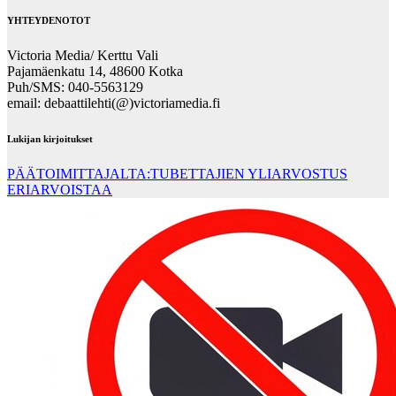
YHTEYDENOTOT
Victoria Media/ Kerttu Vali
Pajamäenkatu 14, 48600 Kotka
Puh/SMS: 040-5563129
email: debaattilehti(@)victoriamedia.fi
Lukijan kirjoitukset
PÄÄTOIMITTAJALTA:TUBETTAJIEN YLIARVOSTUS
ERIARVOISTAA