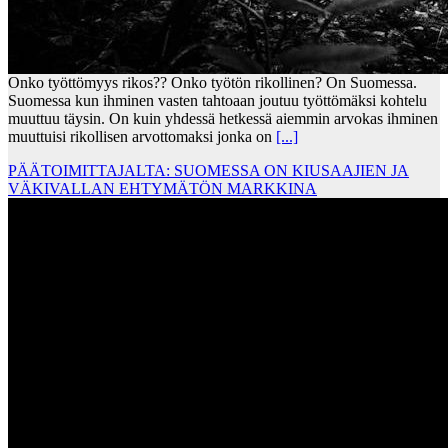
Onko työttömyys rikos?? Onko työtön rikollinen? On Suomessa.
Suomessa kun ihminen vasten tahtoaan joutuu työttömäksi kohtelu
muuttuu täysin. On kuin yhdessä hetkessä aiemmin arvokas ihminen
muuttuisi rikollisen arvottomaksi jonka on
[...]
PÄÄTOIMITTAJALTA: SUOMESSA ON KIUSAAJIEN JA
VÄKIVALLAN EHTYMÄTÖN MARKKINA