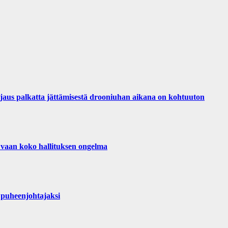
palkatta jättämisestä drooniuhan aikana on kohtuuton
 vaan koko hallituksen ongelma
puheenjohtajaksi