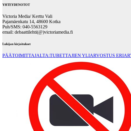
YHTEYDENOTOT
Victoria Media/ Kerttu Vali
Pajamäenkatu 14, 48600 Kotka
Puh/SMS: 040-5563129
email: debaattilehti(@)victoriamedia.fi
Lukijan kirjoitukset
PÄÄTOIMITTAJALTA:TUBETTAJIEN YLIARVOSTUS ERIA