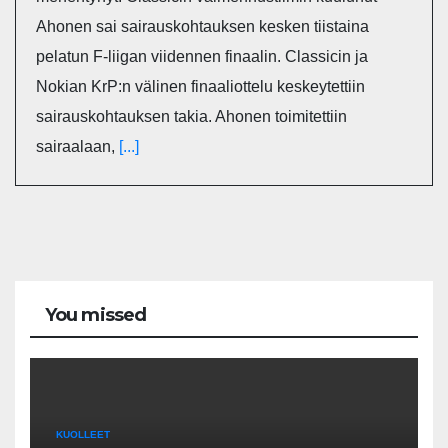
Ahonen sai sairauskohtauksen kesken tiistaina
pelatun F-liigan viidennen finaalin. Classicin ja
Nokian KrP:n välinen finaaliottelu keskeytettiin
sairauskohtauksen takia. Ahonen toimitettiin
sairaalaan,
[...]
You missed
KUOLLEET