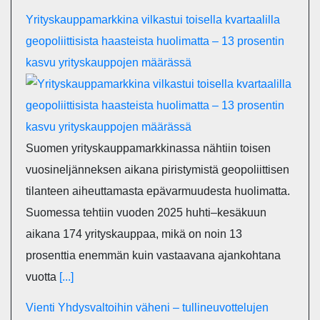
Yrityskauppamarkkina vilkastui toisella kvartaalilla
geopoliittisista haasteista huolimatta – 13 prosentin
kasvu yrityskauppojen määrässä
Suomen yrityskauppamarkkinassa nähtiin toisen
vuosineljänneksen aikana piristymistä geopoliittisen
tilanteen aiheuttamasta epävarmuudesta huolimatta.
Suomessa tehtiin vuoden 2025 huhti–kesäkuun
aikana 174 yrityskauppaa, mikä on noin 13
prosenttia enemmän kuin vastaavana ajankohtana
vuotta
[...]
Vienti Yhdysvaltoihin väheni – tullineuvottelujen