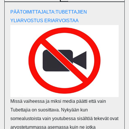
PÄÄTOIMITTAJALTA:TUBETTAJIEN
YLIARVOSTUS ERIARVOISTAA
Missä vaiheessa ja miksi media päätti että vain
Tubettajia on suosittava. Nykyään kun
somealustoista vain youtubessa sisältöä tekevät ovat
arvostetummassa asemassa kuin ne jotka