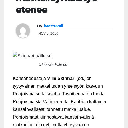
etenee
By
kerttuvali
NOV 3, 2016
Skinnari, Ville sd
Kansanedustaja
Ville Skinnari
(sd.) on
tyytyväinen matkailualan yhteistyön kasvuun
Pohjoismaisella tasolla. Tavoitteena on luoda
Pohjoismaista Välimeren tai Karibian kaltainen
kansainvälisesti tunnettu matkailualue.
Pohjoismaat kiinnostavat kansainvälisiä
matkailijoita jo nyt, mutta yhteyksiä on