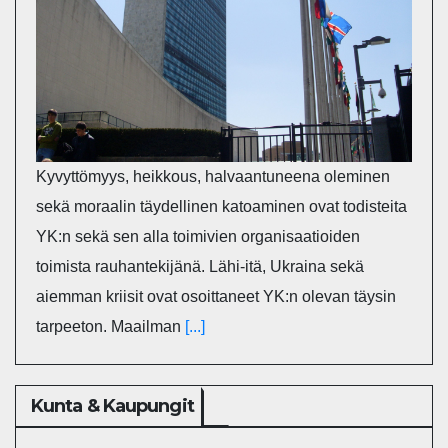
Kyvyttömyys, heikkous, halvaantuneena oleminen
sekä moraalin täydellinen katoaminen ovat todisteita
YK:n sekä sen alla toimivien organisaatioiden
toimista rauhantekijänä. Lähi-itä, Ukraina sekä
aiemman kriisit ovat osoittaneet YK:n olevan täysin
tarpeeton. Maailman
[...]
Kunta & Kaupungit