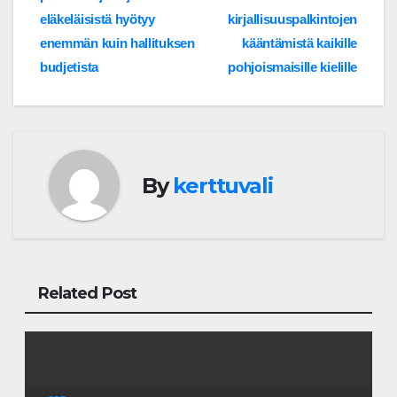
eläkeläisistä hyötyy
kirjallisuuspalkintojen
enemmän kuin hallituksen
kääntämistä kaikille
budjetista
pohjoismaisille kielille
By
kerttuvali
Related Post