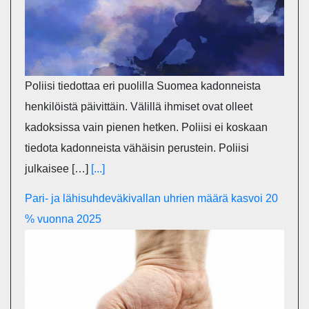
Poliisi tiedottaa eri puolilla Suomea kadonneista
henkilöistä päivittäin. Välillä ihmiset ovat olleet
kadoksissa vain pienen hetken. Poliisi ei koskaan
tiedota kadonneista vähäisin perustein. Poliisi
julkaisee […]
[...]
Pari- ja lähisuhdeväkivallan uhrien määrä kasvoi 20
% vuonna 2025