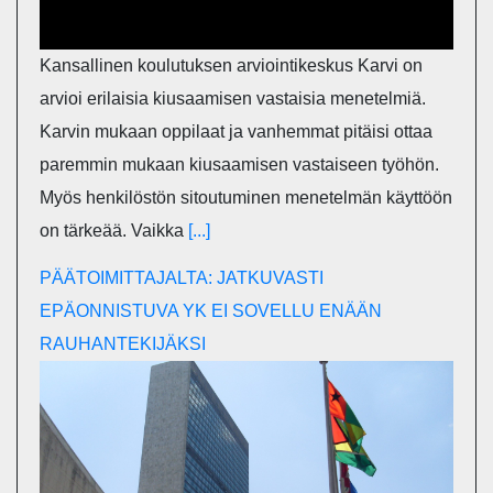
Kansallinen koulutuksen arviointikeskus Karvi on
arvioi erilaisia kiusaamisen vastaisia menetelmiä.
Karvin mukaan oppilaat ja vanhemmat pitäisi ottaa
paremmin mukaan kiusaamisen vastaiseen työhön.
Myös henkilöstön sitoutuminen menetelmän käyttöön
on tärkeää. Vaikka
[...]
PÄÄTOIMITTAJALTA: JATKUVASTI
EPÄONNISTUVA YK EI SOVELLU ENÄÄN
RAUHANTEKIJÄKSI