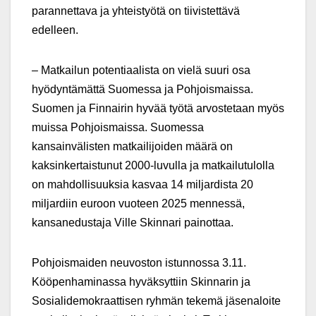
parannettava ja yhteistyötä on tiivistettävä
edelleen.
– Matkailun potentiaalista on vielä suuri osa
hyödyntämättä Suomessa ja Pohjoismaissa.
Suomen ja Finnairin hyvää työtä arvostetaan myös
muissa Pohjoismaissa. Suomessa
kansainvälisten matkailijoiden määrä on
kaksinkertaistunut 2000-luvulla ja matkailutulolla
on mahdollisuuksia kasvaa 14 miljardista 20
miljardiin euroon vuoteen 2025 mennessä,
kansanedustaja Ville Skinnari painottaa.
Pohjoismaiden neuvoston istunnossa 3.11.
Kööpenhaminassa hyväksyttiin Skinnarin ja
Sosialidemokraattisen ryhmän tekemä jäsenaloite