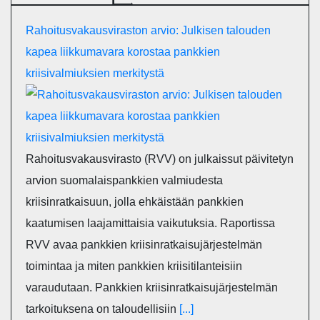
Rahoitusvakausviraston arvio: Julkisen talouden
kapea liikkumavara korostaa pankkien
kriisivalmiuksien merkitystä
Rahoitusvakausvirasto (RVV) on julkaissut päivitetyn
arvion suomalaispankkien valmiudesta
kriisinratkaisuun, jolla ehkäistään pankkien
kaatumisen laajamittaisia vaikutuksia. Raportissa
RVV avaa pankkien kriisinratkaisujärjestelmän
toimintaa ja miten pankkien kriisitilanteisiin
varaudutaan. Pankkien kriisinratkaisujärjestelmän
tarkoituksena on taloudellisiin
[...]