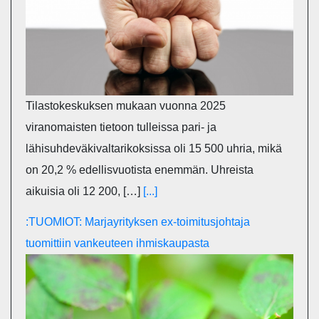
Tilastokeskuksen mukaan vuonna 2025
viranomaisten tietoon tulleissa pari- ja
lähisuhdeväkivaltarikoksissa oli 15 500 uhria, mikä
on 20,2 % edellisvuotista enemmän. Uhreista
aikuisia oli 12 200, […]
[...]
:TUOMIOT: Marjayrityksen ex-toimitusjohtaja
tuomittiin vankeuteen ihmiskaupasta