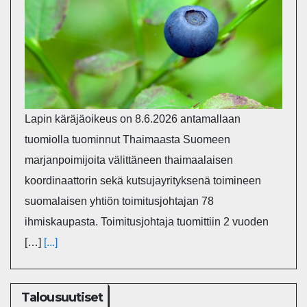
Lapin käräjäoikeus on 8.6.2026 antamallaan
tuomiolla tuominnut Thaimaasta Suomeen
marjanpoimijoita välittäneen thaimaalaisen
koordinaattorin sekä kutsujayrityksenä toimineen
suomalaisen yhtiön toimitusjohtajan 78
ihmiskaupasta. Toimitusjohtaja tuomittiin 2 vuoden
[…]
[...]
Talousuutiset