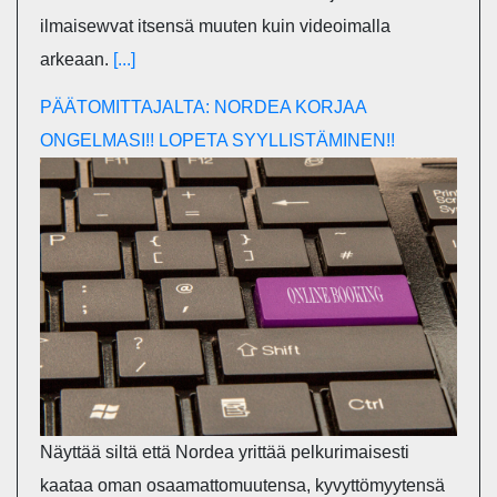
ilmaisewvat itsensä muuten kuin videoimalla
arkeaan.
[...]
PÄÄTOMITTAJALTA: NORDEA KORJAA
ONGELMASI!! LOPETA SYYLLISTÄMINEN!!
Näyttää siltä että Nordea yrittää pelkurimaisesti
kaataa oman osaamattomuutensa, kyvyttömyytensä