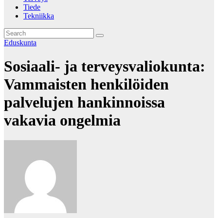
Tiede
Tekniikka
Eduskunta
Sosiaali- ja terveysvaliokunta:
Vammaisten henkilöiden
palvelujen hankinnoissa
vakavia ongelmia