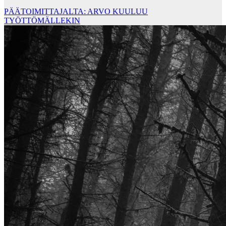
PÄÄTOIMITTAJALTA: ARVO KUULUU
TYÖTTÖMÄLLEKIN