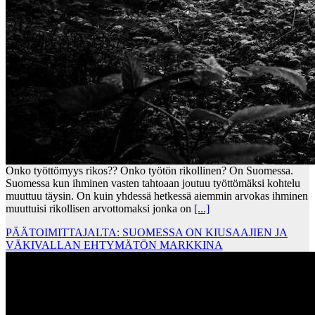
Onko työttömyys rikos?? Onko työtön rikollinen? On Suomessa.
Suomessa kun ihminen vasten tahtoaan joutuu työttömäksi kohtelu
muuttuu täysin. On kuin yhdessä hetkessä aiemmin arvokas ihminen
muuttuisi rikollisen arvottomaksi jonka on
[...]
PÄÄTOIMITTAJALTA: SUOMESSA ON KIUSAAJIEN JA
VÄKIVALLAN EHTYMÄTÖN MARKKINA