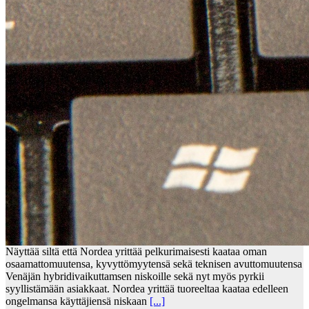
Näyttää siltä että Nordea yrittää pelkurimaisesti kaataa oman
osaamattomuutensa, kyvyttömyytensä sekä teknisen avuttomuutensa
Venäjän hybridivaikuttamsen niskoille sekä nyt myös pyrkii
syyllistämään asiakkaat. Nordea yrittää tuoreeltaa kaataa edelleen
ongelmansa käyttäjiensä niskaan
[...]