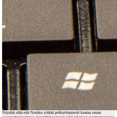
Näyttää siltä että Nordea yrittää pelkurimaisesti kaataa oman