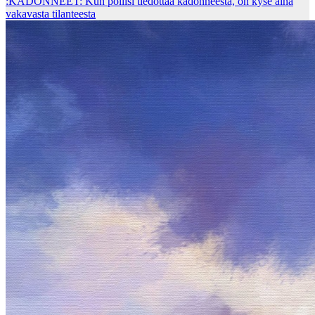
:KADONNEET: Kun poliisi tiedottaa kadonneesta, on kyse aina
vakavasta tilanteesta