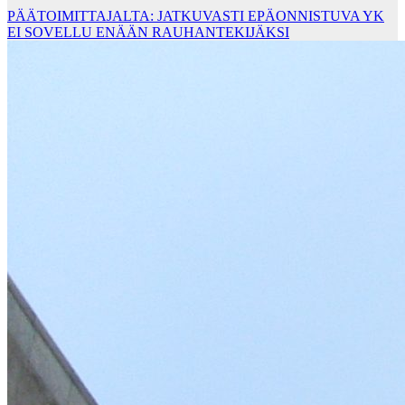
PÄÄTOIMITTAJALTA: JATKUVASTI EPÄONNISTUVA YK
EI SOVELLU ENÄÄN RAUHANTEKIJÄKSI