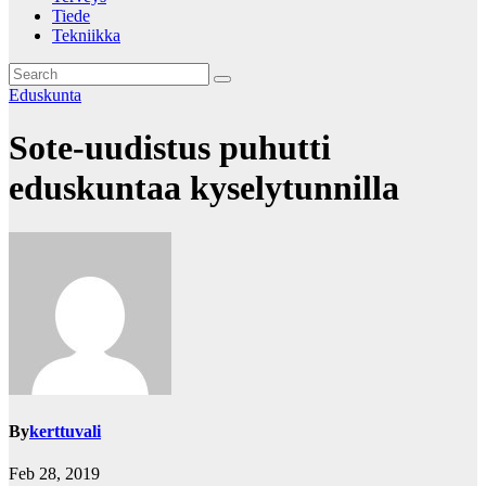
Tiede
Tekniikka
Eduskunta
Sote-uudistus puhutti
eduskuntaa kyselytunnilla
By
kerttuvali
Feb 28, 2019