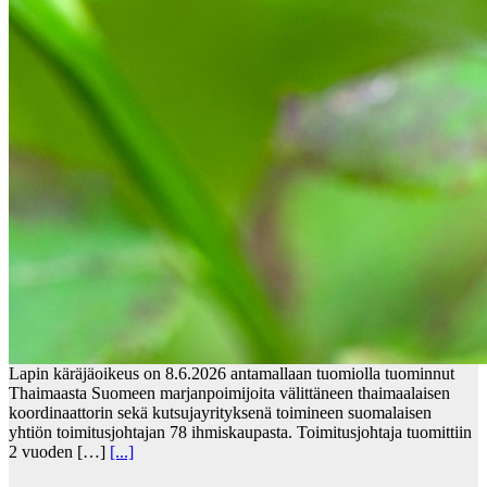
Lapin käräjäoikeus on 8.6.2026 antamallaan tuomiolla tuominnut
Thaimaasta Suomeen marjanpoimijoita välittäneen thaimaalaisen
koordinaattorin sekä kutsujayrityksenä toimineen suomalaisen
yhtiön toimitusjohtajan 78 ihmiskaupasta. Toimitusjohtaja tuomittiin
2 vuoden […]
[...]