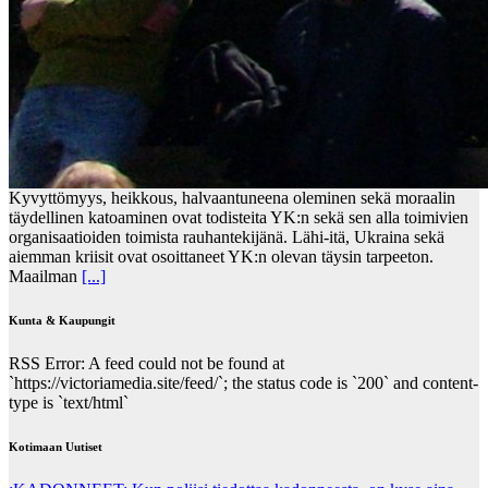
Kyvyttömyys, heikkous, halvaantuneena oleminen sekä moraalin
täydellinen katoaminen ovat todisteita YK:n sekä sen alla toimivien
organisaatioiden toimista rauhantekijänä. Lähi-itä, Ukraina sekä
aiemman kriisit ovat osoittaneet YK:n olevan täysin tarpeeton.
Maailman
[...]
Kunta & Kaupungit
RSS Error: A feed could not be found at
`https://victoriamedia.site/feed/`; the status code is `200` and content-
type is `text/html`
Kotimaan Uutiset