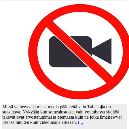
Missä vaiheessa ja miksi media päätti että vain Tubettajia on
suosittava. Nykyään kun somealustoista vain youtubessa sisältöä
tekevät ovat arvostetummassa asemassa kuin ne jotka ilmaisewvat
itsensä muuten kuin videoimalla arkeaan.
[...]