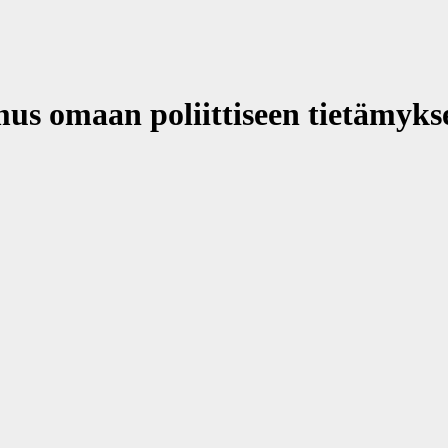
s omaan poliittiseen tietämyksee