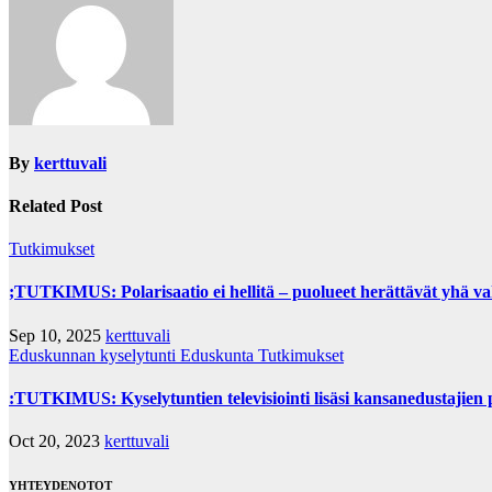
By
kerttuvali
Related Post
Tutkimukset
;TUTKIMUS: Polarisaatio ei hellitä – puolueet herättävät yhä v
Sep 10, 2025
kerttuvali
Eduskunnan kyselytunti
Eduskunta
Tutkimukset
:TUTKIMUS: Kyselytuntien televisiointi lisäsi kansanedustajien pa
Oct 20, 2023
kerttuvali
YHTEYDENOTOT