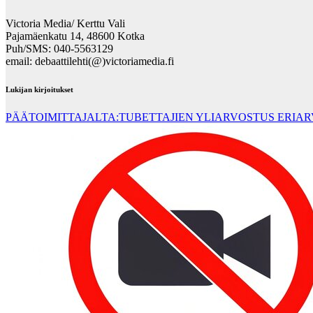
Victoria Media/ Kerttu Vali
Pajamäenkatu 14, 48600 Kotka
Puh/SMS: 040-5563129
email: debaattilehti(@)victoriamedia.fi
Lukijan kirjoitukset
PÄÄTOIMITTAJALTA:TUBETTAJIEN YLIARVOSTUS ERIA