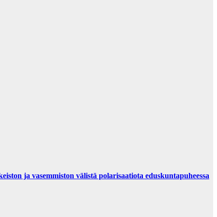
oikeiston ja vasemmiston välistä polarisaatiota eduskuntapuheessa