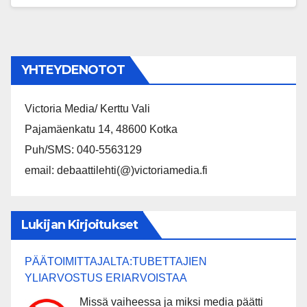
YHTEYDENOTOT
Victoria Media/ Kerttu Vali
Pajamäenkatu 14, 48600 Kotka
Puh/SMS: 040-5563129
email: debaattilehti(@)victoriamedia.fi
Lukijan Kirjoitukset
PÄÄTOIMITTAJALTA:TUBETTAJIEN
YLIARVOSTUS ERIARVOISTAA
Missä vaiheessa ja miksi media päätti