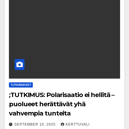
TUTKIMUKSET
;TUTKIMUS: Polarisaatio ei hellitä –
puolueet herättävät yhä
vahvempia tunteita
SEPTEMBER 10, 2025
KERTTUVALI