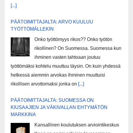
[...]
PÄÄTOIMITTAJALTA: ARVO KUULUU
TYÖTTÖMÄLLEKIN
Onko työttömyys rikos?? Onko työtön
rikollinen? On Suomessa. Suomessa kun
ihminen vasten tahtoaan joutuu
työttömäksi kohtelu muuttuu täysin. On kuin yhdessä
hetkessä aiemmin arvokas ihminen muuttuisi
rikollisen arvottomaksi jonka on
[...]
PÄÄTOIMITTAJALTA: SUOMESSA ON
KIUSAAJIEN JA VÄKIVALLAN EHTYMÄTÖN
MARKKINA
Kansallinen koulutuksen arviointikeskus