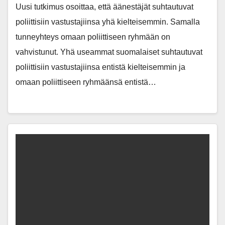
Uusi tutkimus osoittaa, että äänestäjät suhtautuvat
poliittisiin vastustajiinsa yhä kielteisemmin. Samalla
tunneyhteys omaan poliittiseen ryhmään on
vahvistunut. Yhä useammat suomalaiset suhtautuvat
poliittisiin vastustajiinsa entistä kielteisemmin ja
omaan poliittiseen ryhmäänsä entistä…