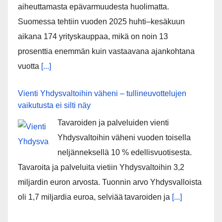
aiheuttamasta epävarmuudesta huolimatta.
Suomessa tehtiin vuoden 2025 huhti–kesäkuun
aikana 174 yrityskauppaa, mikä on noin 13
prosenttia enemmän kuin vastaavana ajankohtana
vuotta
[...]
Vienti Yhdysvaltoihin väheni – tullineuvottelujen
vaikutusta ei silti näy
Tavaroiden ja palveluiden vienti
Yhdysvaltoihin väheni vuoden toisella
neljänneksellä 10 % edellisvuotisesta.
Tavaroita ja palveluita vietiin Yhdysvaltoihin 3,2
miljardin euron arvosta. Tuonnin arvo Yhdysvalloista
oli 1,7 miljardia euroa, selviää tavaroiden ja
[...]