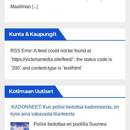
Maailman
[...]
Kunta & Kaupungit
RSS Error: A feed could not be found at
`https://victoriamedia.site/feed/`; the status code is
`200` and content-type is `text/html`
Kotimaan Uutiset
:KADONNEET: Kun poliisi tiedottaa kadonneesta, on
kyse aina vakavasta tilanteesta
Poliisi tiedottaa eri puolilla Suomea