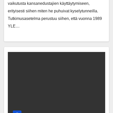
vaikutusta kansanedustajien käyttäytymiseen,
erityisesti siihen miten he puhuivat kyselytunneilla.
Tutkimusasetelma perustuu siihen, että vuonna 1989
YLE…