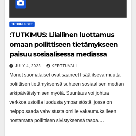
TUTKIMUKSET
:TUTKIMUS: Liiallinen luottamus
omaan poliittiseen tietämykseen
paisuu sosiaalisessa mediassa
JULY 4, 2023
KERTTUVALI
Monet suomalaiset ovat saaneet lisää itsevarmuutta
poliittisen tietämyksensä suhteen sosiaalisen median
arkipäiväistymisen myötä. Suuntaus voi johtua
verkkoalustoilla luodusta ympäristöstä, jossa on
helppo saada vahvistusta omille vakaumuksilleen
nostamatta poliittisen sivistyksensä tasoa.…