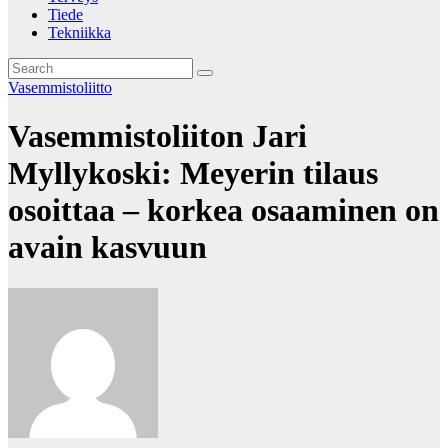
Tiede
Tekniikka
Vasemmistoliitto
Vasemmistoliiton Jari
Myllykoski: Meyerin tilaus
osoittaa – korkea osaaminen on
avain kasvuun