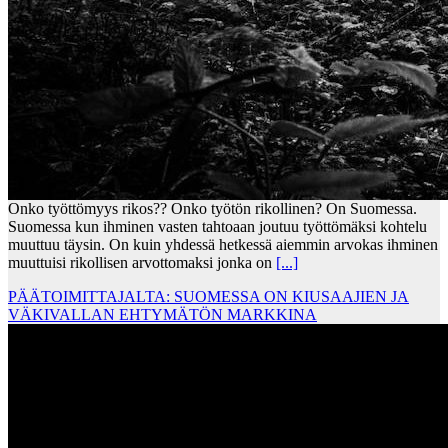
Onko työttömyys rikos?? Onko työtön rikollinen? On Suomessa.
Suomessa kun ihminen vasten tahtoaan joutuu työttömäksi kohtelu
muuttuu täysin. On kuin yhdessä hetkessä aiemmin arvokas ihminen
muuttuisi rikollisen arvottomaksi jonka on
[...]
PÄÄTOIMITTAJALTA: SUOMESSA ON KIUSAAJIEN JA
VÄKIVALLAN EHTYMÄTÖN MARKKINA