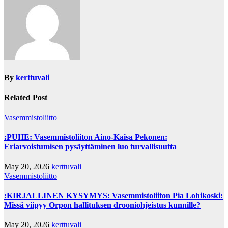
By
kerttuvali
Related Post
Vasemmistoliitto
:PUHE: Vasemmistoliiton Aino-Kaisa Pekonen:
Eriarvoistumisen pysäyttäminen luo turvallisuutta
May 20, 2026
kerttuvali
Vasemmistoliitto
:KIRJALLINEN KYSYMYS: Vasemmistoliiton Pia Lohikoski:
Missä viipyy Orpon hallituksen drooniohjeistus kunnille?
May 20, 2026
kerttuvali