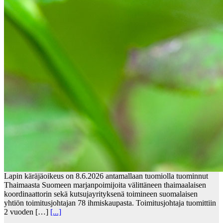
Lapin käräjäoikeus on 8.6.2026 antamallaan tuomiolla tuominnut
Thaimaasta Suomeen marjanpoimijoita välittäneen thaimaalaisen
koordinaattorin sekä kutsujayrityksenä toimineen suomalaisen
yhtiön toimitusjohtajan 78 ihmiskaupasta. Toimitusjohtaja tuomittiin
2 vuoden […]
[...]