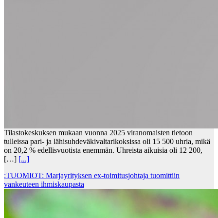
Tilastokeskuksen mukaan vuonna 2025 viranomaisten tietoon
tulleissa pari- ja lähisuhdeväkivaltarikoksissa oli 15 500 uhria, mikä
on 20,2 % edellisvuotista enemmän. Uhreista aikuisia oli 12 200,
[…]
[...]
:TUOMIOT: Marjayrityksen ex-toimitusjohtaja tuomittiin
vankeuteen ihmiskaupasta