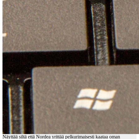
Näyttää siltä että Nordea yrittää pelkurimaisesti kaataa oman