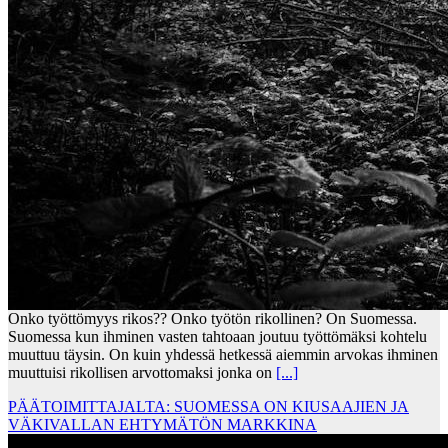
Onko työttömyys rikos?? Onko työtön rikollinen? On Suomessa.
Suomessa kun ihminen vasten tahtoaan joutuu työttömäksi kohtelu
muuttuu täysin. On kuin yhdessä hetkessä aiemmin arvokas ihminen
muuttuisi rikollisen arvottomaksi jonka on
[...]
PÄÄTOIMITTAJALTA: SUOMESSA ON KIUSAAJIEN JA
VÄKIVALLAN EHTYMÄTÖN MARKKINA