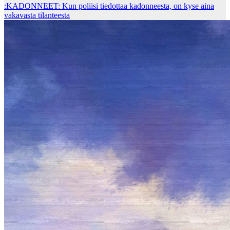
:KADONNEET: Kun poliisi tiedottaa kadonneesta, on kyse aina
vakavasta tilanteesta