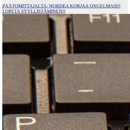
PÄÄTOMITTAJALTA: NORDEA KORJAA ONGELMASI!!
LOPETA SYYLLISTÄMINEN!!