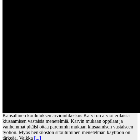
Kansallinen koulutuksen arviointikeskus Karvi on arvioi erilaisia
kiusaamisen vastaisia menetelmiä. Karvin mukaan oppilaat ja
vanhemmat pitäisi ottaa paremmin mukaan kiusaamisen vastaiseen
työhön. Myös henkilöstön sitoutuminen menetelmän käyttöön on
tärkeää. Vaikka
[...]