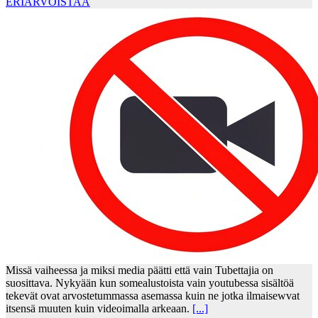
ERIARVOISTAA
Missä vaiheessa ja miksi media päätti että vain Tubettajia on
suosittava. Nykyään kun somealustoista vain youtubessa sisältöä
tekevät ovat arvostetummassa asemassa kuin ne jotka ilmaisewvat
itsensä muuten kuin videoimalla arkeaan.
[...]