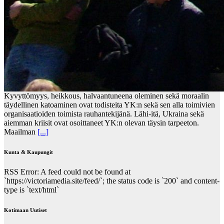
Kyvyttömyys, heikkous, halvaantuneena oleminen sekä moraalin
täydellinen katoaminen ovat todisteita YK:n sekä sen alla toimivien
organisaatioiden toimista rauhantekijänä. Lähi-itä, Ukraina sekä
aiemman kriisit ovat osoittaneet YK:n olevan täysin tarpeeton.
Maailman
[...]
Kunta & Kaupungit
RSS Error: A feed could not be found at
`https://victoriamedia.site/feed/`; the status code is `200` and content-
type is `text/html`
Kotimaan Uutiset