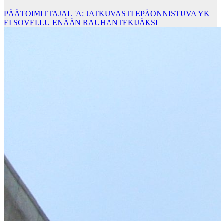
PÄÄTOIMITTAJALTA: JATKUVASTI EPÄONNISTUVA YK
EI SOVELLU ENÄÄN RAUHANTEKIJÄKSI