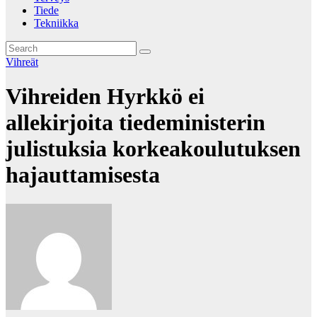
Tiede
Tekniikka
Vihreät
Vihreiden Hyrkkö ei
allekirjoita tiedeministerin
julistuksia korkeakoulutuksen
hajauttamisesta