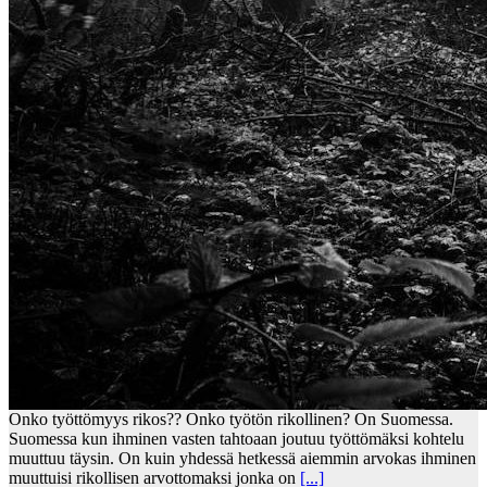
Onko työttömyys rikos?? Onko työtön rikollinen? On Suomessa.
Suomessa kun ihminen vasten tahtoaan joutuu työttömäksi kohtelu
muuttuu täysin. On kuin yhdessä hetkessä aiemmin arvokas ihminen
muuttuisi rikollisen arvottomaksi jonka on
[...]