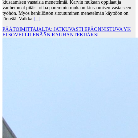
kiusaamisen vastaisia menetelmiä. Karvin mukaan oppilaat ja
vanhemmat pitäisi ottaa paremmin mukaan kiusaamisen vastaiseen
työhön. Myös henkilöstön sitoutuminen menetelmän käyttöön on
tärkeää. Vaikka
[...]
PÄÄTOIMITTAJALTA: JATKUVASTI EPÄONNISTUVA YK
EI SOVELLU ENÄÄN RAUHANTEKIJÄKSI