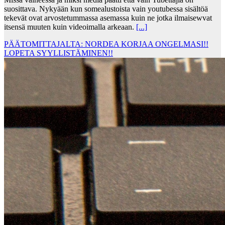
suosittava. Nykyään kun somealustoista vain youtubessa sisältöä
tekevät ovat arvostetummassa asemassa kuin ne jotka ilmaisewvat
itsensä muuten kuin videoimalla arkeaan.
[...]
PÄÄTOMITTAJALTA: NORDEA KORJAA ONGELMASI!!
LOPETA SYYLLISTÄMINEN!!