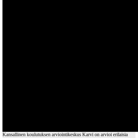
Kansallinen koulutuksen arviointikeskus Karvi on arvioi erilaisia