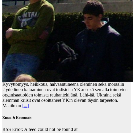
Kyvyttömyys, heikkous, halvaantuneena oleminen sekä moraalin
täydellinen katoaminen ovat todisteita YK:n sekä sen alla toimivien
organisaatioiden toimista rauhantekijänä. Lähi-itä, Ukraina sekä
aiemman kriisit ovat osoittaneet YK:n olevan täysin tarpeeton.
Maailman
[...]
Kunta & Kaupungit
RSS Error: A feed could not be found at