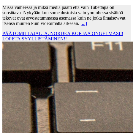
Missä vaiheessa ja miksi media päätti että vain Tubettajia on
suosittava. Nykyään kun somealustoista vain youtubessa sisältöä
tekevät ovat arvostetummassa asemassa kuin ne jotka ilmaisewvat
itsensä muuten kuin videoimalla arkeaan.
[...]
PÄÄTOMITTAJALTA: NORDEA KORJAA ONGELMASI!!
LOPETA SYYLLISTÄMINEN!!