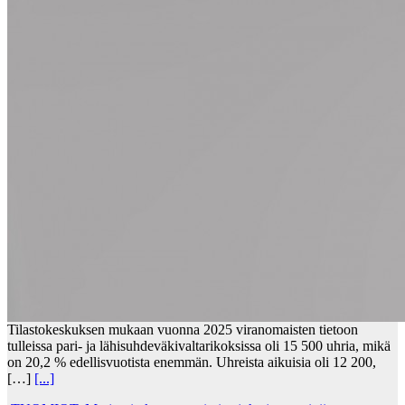
Tilastokeskuksen mukaan vuonna 2025 viranomaisten tietoon
tulleissa pari- ja lähisuhdeväkivaltarikoksissa oli 15 500 uhria, mikä
on 20,2 % edellisvuotista enemmän. Uhreista aikuisia oli 12 200,
[…]
[...]