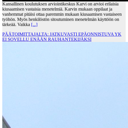
Kansallinen koulutuksen arviointikeskus Karvi on arvioi erilaisia
kiusaamisen vastaisia menetelmiä. Karvin mukaan oppilaat ja
vanhemmat pitäisi ottaa paremmin mukaan kiusaamisen vastaiseen
työhön. Myös henkilöstön sitoutuminen menetelmän käyttöön on
tärkeää. Vaikka
[...]
PÄÄTOIMITTAJALTA: JATKUVASTI EPÄONNISTUVA YK
EI SOVELLU ENÄÄN RAUHANTEKIJÄKSI