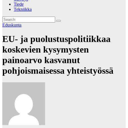
Tiede
Tekniikka
Eduskunta
EU- ja puolustuspolitiikkaa
koskevien kysymysten
painoarvo kasvanut
pohjoismaisessa yhteistyössä