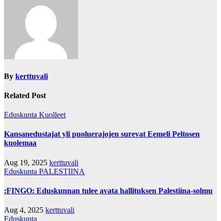
By
kerttuvali
Related Post
Eduskunta
Kuolleet
Kansanedustajat yli puoluerajojen surevat Eemeli Peltosen
kuolemaa
Aug 19, 2025
kerttuvali
Eduskunta
PALESTIINA
:FINGO: Eduskunnan tulee avata hallituksen Palestiina-solmu
Aug 4, 2025
kerttuvali
Eduskunta