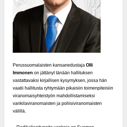
Perussuomalaisten kansanedustaja
Olli
Immonen
on jättänyt tänään hallituksen
vastattavaksi kirjallisen kysymyksen, jossa hän
vaatii hallitusta ryhtymään pikaisiin toimenpiteisiin
viranomaisyhteistyön mahdollistamiseksi
vankilaviranomaisten ja poliisiviranomaisten
välillä.