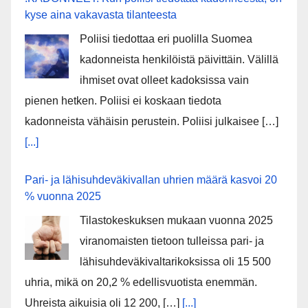
kyse aina vakavasta tilanteesta
Poliisi tiedottaa eri puolilla Suomea
kadonneista henkilöistä päivittäin. Välillä
ihmiset ovat olleet kadoksissa vain
pienen hetken. Poliisi ei koskaan tiedota
kadonneista vähäisin perustein. Poliisi julkaisee […]
[...]
Pari- ja lähisuhdeväkivallan uhrien määrä kasvoi 20
% vuonna 2025
Tilastokeskuksen mukaan vuonna 2025
viranomaisten tietoon tulleissa pari- ja
lähisuhdeväkivaltarikoksissa oli 15 500
uhria, mikä on 20,2 % edellisvuotista enemmän.
Uhreista aikuisia oli 12 200, […]
[...]