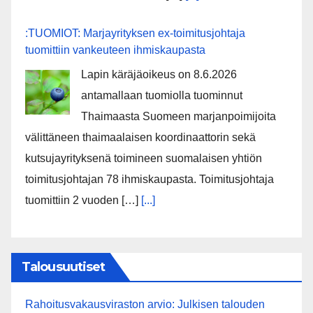
:TUOMIOT: Marjayrityksen ex-toimitusjohtaja
tuomittiin vankeuteen ihmiskaupasta
Lapin käräjäoikeus on 8.6.2026
antamallaan tuomiolla tuominnut
Thaimaasta Suomeen marjanpoimijoita
välittäneen thaimaalaisen koordinaattorin sekä
kutsujayrityksenä toimineen suomalaisen yhtiön
toimitusjohtajan 78 ihmiskaupasta. Toimitusjohtaja
tuomittiin 2 vuoden […]
[...]
Talousuutiset
Rahoitusvakausviraston arvio: Julkisen talouden