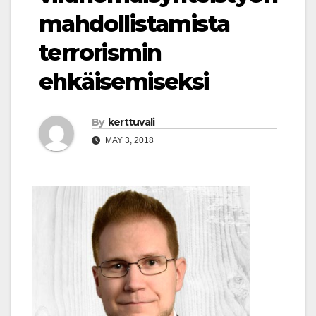
mahdollistamista
terrorismin
ehkäisemiseksi
By
kerttuvali
MAY 3, 2018