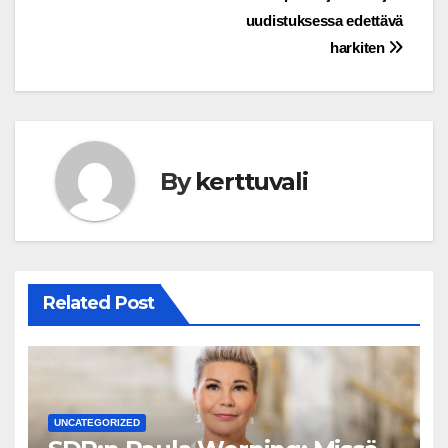
uudistuksessa edettävä
harkiten
By
kerttuvali
Related Post
UNCATEGORIZED