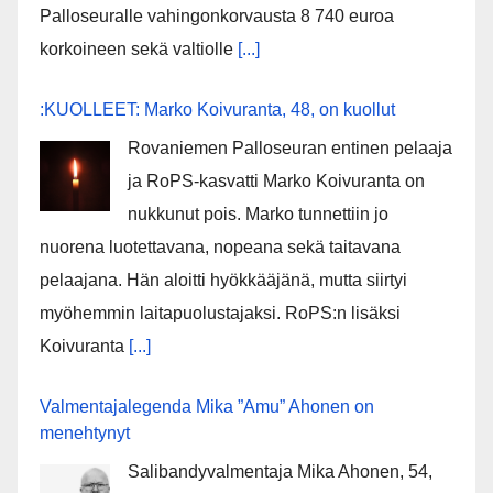
Palloseuralle vahingonkorvausta 8 740 euroa
korkoineen sekä valtiolle
[...]
:KUOLLEET: Marko Koivuranta, 48, on kuollut
Rovaniemen Palloseuran entinen pelaaja
ja RoPS-kasvatti Marko Koivuranta on
nukkunut pois. Marko tunnettiin jo
nuorena luotettavana, nopeana sekä taitavana
pelaajana. Hän aloitti hyökkääjänä, mutta siirtyi
myöhemmin laitapuolustajaksi. RoPS:n lisäksi
Koivuranta
[...]
Valmentajalegenda Mika ”Amu” Ahonen on
menehtynyt
Salibandyvalmentaja Mika Ahonen, 54,