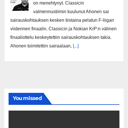
on menehtynyt. Classicin
valmennustiimin kuulunut Ahonen sai
sairauskohtauksen kesken tiistaina pelatun F-liigan
viidennen finaalin. Classicin ja Nokian KrP:n välinen
finaaliottelu keskeytettiin sairauskohtauksen takia.
Ahonen toimitettiin sairaalaan,
[...]
You missed