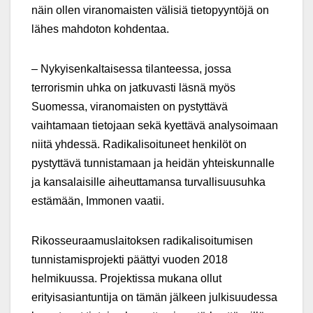
näin ollen viranomaisten välisiä tietopyyntöjä on
lähes mahdoton kohdentaa.
– Nykyisenkaltaisessa tilanteessa, jossa
terrorismin uhka on jatkuvasti läsnä myös
Suomessa, viranomaisten on pystyttävä
vaihtamaan tietojaan sekä kyettävä analysoimaan
niitä yhdessä. Radikalisoituneet henkilöt on
pystyttävä tunnistamaan ja heidän yhteiskunnalle
ja kansalaisille aiheuttamansa turvallisuusuhka
estämään, Immonen vaatii.
Rikosseuraamuslaitoksen radikalisoitumisen
tunnistamisprojekti päättyi vuoden 2018
helmikuussa. Projektissa mukana ollut
erityisasiantuntija on tämän jälkeen julkisuudessa