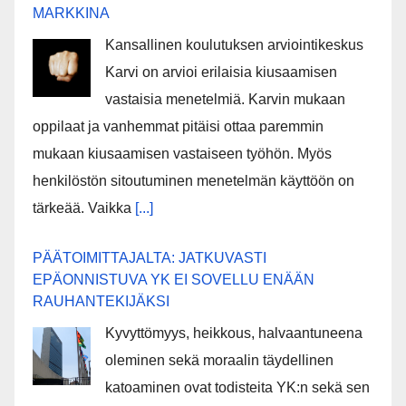
MARKKINA
Kansallinen koulutuksen arviointikeskus
Karvi on arvioi erilaisia kiusaamisen
vastaisia menetelmiä. Karvin mukaan
oppilaat ja vanhemmat pitäisi ottaa paremmin
mukaan kiusaamisen vastaiseen työhön. Myös
henkilöstön sitoutuminen menetelmän käyttöön on
tärkeää. Vaikka
[...]
PÄÄTOIMITTAJALTA: JATKUVASTI
EPÄONNISTUVA YK EI SOVELLU ENÄÄN
RAUHANTEKIJÄKSI
Kyvyttömyys, heikkous, halvaantuneena
oleminen sekä moraalin täydellinen
katoaminen ovat todisteita YK:n sekä sen