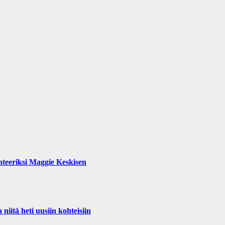
teeriksi Maggie Keskisen
iitä heti uusiin kohteisiin