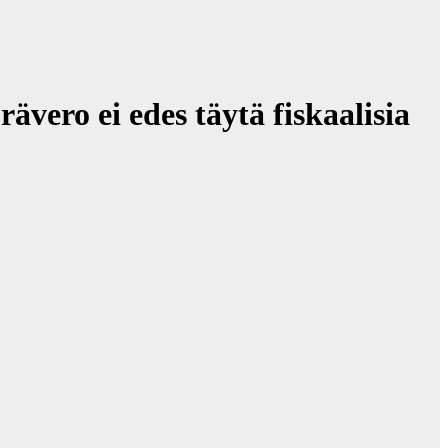
vero ei edes täytä fiskaalisia