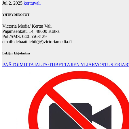
Jul 2, 2025
kerttuvali
YHTEYDENOTOT
Victoria Media/ Kerttu Vali
Pajamäenkatu 14, 48600 Kotka
Puh/SMS: 040-5563129
email: debaattilehti(@)victoriamedia.fi
Lukijan kirjoitukset
PÄÄTOIMITTAJALTA:TUBETTAJIEN YLIARVOSTUS ERIA