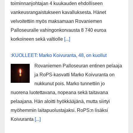
toiminnanjohtajan 4 kuukauden ehdolliseen
vankeusrangaistukseen kavalluksesta. Hänet
velvoitettiin myös maksamaan Rovaniemen
Palloseuralle vahingonkorvausta 8 740 euroa
korkoineen sekä valtiolle
[...]
:KUOLLEET: Marko Koivuranta, 48, on kuollut
Rovaniemen Palloseuran entinen pelaaja
ja RoPS-kasvatti Marko Koivuranta on
nukkunut pois. Marko tunnettiin jo
nuorena luotettavana, nopeana sekä taitavana
pelaajana. Hän aloitti hyökkääjänä, mutta siirtyi
myöhemmin laitapuolustajaksi. RoPS:n lisäksi
Koivuranta
[...]