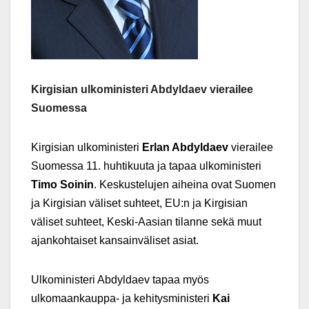
Kirgisian ulkoministeri Abdyldaev vierailee
Suomessa
Kirgisian ulkoministeri
Erlan Abdyldaev
vierailee
Suomessa 11. huhtikuuta ja tapaa ulkoministeri
Timo Soinin
. Keskustelujen aiheina ovat Suomen
ja Kirgisian väliset suhteet, EU:n ja Kirgisian
väliset suhteet, Keski-Aasian tilanne sekä muut
ajankohtaiset kansainväliset asiat.
Ulkoministeri Abdyldaev tapaa myös
ulkomaankauppa- ja kehitysministeri
Kai