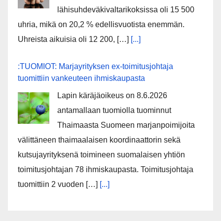
lähisuhdeväkivaltarikoksissa oli 15 500
uhria, mikä on 20,2 % edellisvuotista enemmän.
Uhreista aikuisia oli 12 200, […]
[...]
:TUOMIOT: Marjayrityksen ex-toimitusjohtaja
tuomittiin vankeuteen ihmiskaupasta
Lapin käräjäoikeus on 8.6.2026
antamallaan tuomiolla tuominnut
Thaimaasta Suomeen marjanpoimijoita
välittäneen thaimaalaisen koordinaattorin sekä
kutsujayrityksenä toimineen suomalaisen yhtiön
toimitusjohtajan 78 ihmiskaupasta. Toimitusjohtaja
tuomittiin 2 vuoden […]
[...]