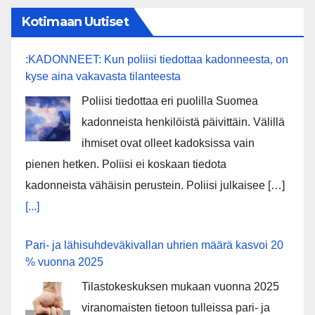
Kotimaan Uutiset
:KADONNEET: Kun poliisi tiedottaa kadonneesta, on
kyse aina vakavasta tilanteesta
Poliisi tiedottaa eri puolilla Suomea
kadonneista henkilöistä päivittäin. Välillä
ihmiset ovat olleet kadoksissa vain
pienen hetken. Poliisi ei koskaan tiedota
kadonneista vähäisin perustein. Poliisi julkaisee […]
[...]
Pari- ja lähisuhdeväkivallan uhrien määrä kasvoi 20
% vuonna 2025
Tilastokeskuksen mukaan vuonna 2025
viranomaisten tietoon tulleissa pari- ja