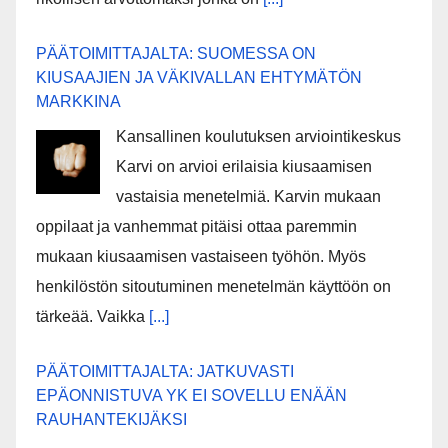
PÄÄTOIMITTAJALTA: SUOMESSA ON
KIUSAAJIEN JA VÄKIVALLAN EHTYMÄTÖN
MARKKINA
Kansallinen koulutuksen arviointikeskus
Karvi on arvioi erilaisia kiusaamisen
vastaisia menetelmiä. Karvin mukaan
oppilaat ja vanhemmat pitäisi ottaa paremmin
mukaan kiusaamisen vastaiseen työhön. Myös
henkilöstön sitoutuminen menetelmän käyttöön on
tärkeää. Vaikka
[...]
PÄÄTOIMITTAJALTA: JATKUVASTI
EPÄONNISTUVA YK EI SOVELLU ENÄÄN
RAUHANTEKIJÄKSI