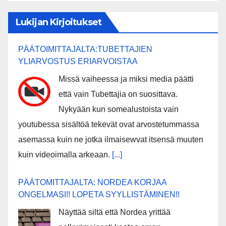
Lukijan Kirjoitukset
PÄÄTOIMITTAJALTA:TUBETTAJIEN
YLIARVOSTUS ERIARVOISTAA
Missä vaiheessa ja miksi media päätti
että vain Tubettajia on suosittava.
Nykyään kun somealustoista vain
youtubessa sisältöä tekevät ovat arvostetummassa
asemassa kuin ne jotka ilmaisewvat itsensä muuten
kuin videoimalla arkeaan.
[...]
PÄÄTOMITTAJALTA: NORDEA KORJAA
ONGELMASI!! LOPETA SYYLLISTÄMINEN!!
Näyttää siltä että Nordea yrittää