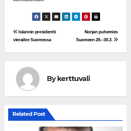
Post
Islannin presidentti
Norjan puhemies
vierailee Suomessa
Suomeen 28.–30.3.
navigation
By
kerttuvali
Related Post