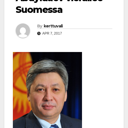
Suomessa
By
kerttuvali
APR 7, 2017