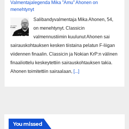
Valmentajalegenda Mika ”Amu” Ahonen on
menehtynyt
Salibandyvalmentaja Mika Ahonen, 54,
on menehtynyt. Classicin
valmennustiimin kuulunut Ahonen sai
sairauskohtauksen kesken tiistaina pelatun F-liigan
viidennen finaalin. Classicin ja Nokian KrP:n välinen
finaaliottelu keskeytettiin sairauskohtauksen takia.
Ahonen toimitettiin sairaalaan,
[...]
You missed