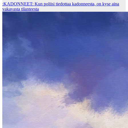
:KADONNEET: Kun poliisi tiedottaa kadonneesta, on kyse aina
vakavasta tilanteesta