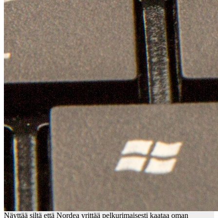
Näyttää siltä että Nordea yrittää pelkurimaisesti kaataa oman