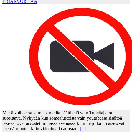
ERIARVOISTAA
Missä vaiheessa ja miksi media päätti että vain Tubettajia on
suosittava. Nykyään kun somealustoista vain youtubessa sisältöä
tekevät ovat arvostetummassa asemassa kuin ne jotka ilmaisewvat
itsensä muuten kuin videoimalla arkeaan.
[...]