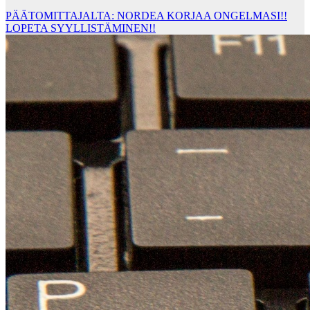
PÄÄTOMITTAJALTA: NORDEA KORJAA ONGELMASI!!
LOPETA SYYLLISTÄMINEN!!