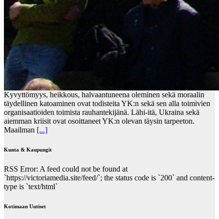
Kyvyttömyys, heikkous, halvaantuneena oleminen sekä moraalin
täydellinen katoaminen ovat todisteita YK:n sekä sen alla toimivien
organisaatioiden toimista rauhantekijänä. Lähi-itä, Ukraina sekä
aiemman kriisit ovat osoittaneet YK:n olevan täysin tarpeeton.
Maailman
[...]
Kunta & Kaupungit
RSS Error: A feed could not be found at
`https://victoriamedia.site/feed/`; the status code is `200` and content-
type is `text/html`
Kotimaan Uutiset