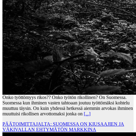
Onko työttömyys rikos?? Onko työtön rikollinen? On Suomessa.
Suomessa kun ihminen vasten tahtoaan joutuu työttömäksi kohtelu
muuttuu täysin. On kuin yhdessä hetkessä aiemmin arvokas ihminen
muuttuisi rikollisen arvottomaksi jonka on
[...]
PÄÄTOIMITTAJALTA: SUOMESSA ON KIUSAAJIEN JA
VÄKIVALLAN EHTYMÄTÖN MARKKINA