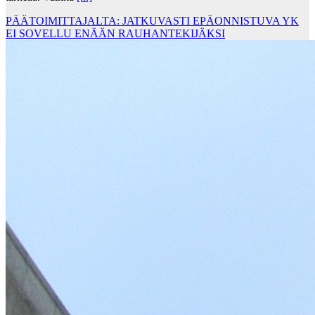
PÄÄTOIMITTAJALTA: JATKUVASTI EPÄONNISTUVA YK
EI SOVELLU ENÄÄN RAUHANTEKIJÄKSI