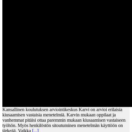
Kansallinen koulutuksen arviointikeskus Karvi on arvioi erilaisia
kiusaamisen vastaisia menetelmiä. Karvin mukaan oppilaat ja
vanhemmat pitäisi ottaa paremmin mukaan kiusaamisen vastaiseen
työhön. Myös henkilöstön sitoutuminen menetelmän käyttöön on
tärkeää. Vaikka
[...]