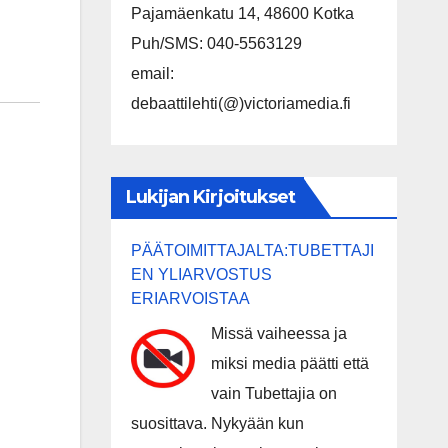
Pajamäenkatu 14, 48600 Kotka
Puh/SMS: 040-5563129
email:
debaattilehti(@)victoriamedia.fi
Lukijan Kirjoitukset
PÄÄTOIMITTAJALTA:TUBETTAJI
EN YLIARVOSTUS
ERIARVOISTAA
Missä vaiheessa ja
miksi media päätti että
vain Tubettajia on
suosittava. Nykyään kun