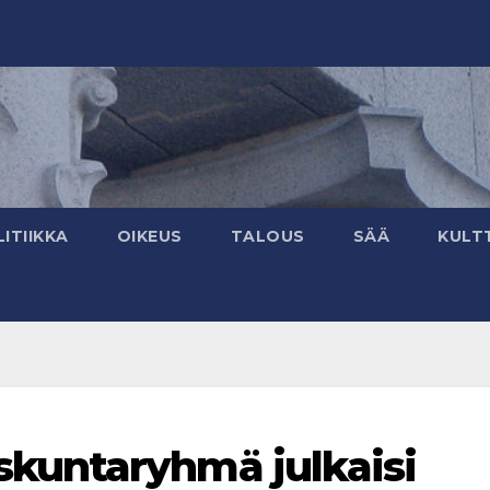
ITIIKKA
OIKEUS
TALOUS
SÄÄ
KULT
kuntaryhmä julkaisi