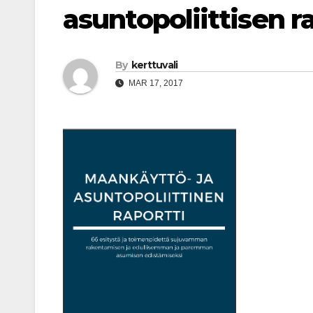
asuntopoliittisen r
By
kerttuvali
MAR 17, 2017