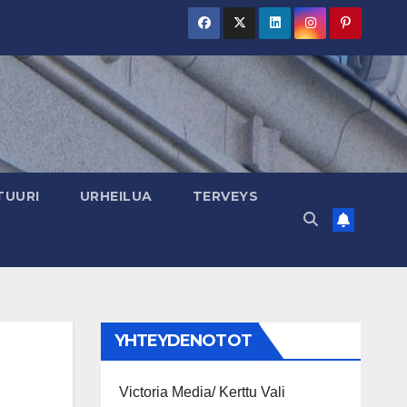
TUURI
URHEILUA
TERVEYS
YHTEYDENOTOT
Victoria Media/ Kerttu Vali