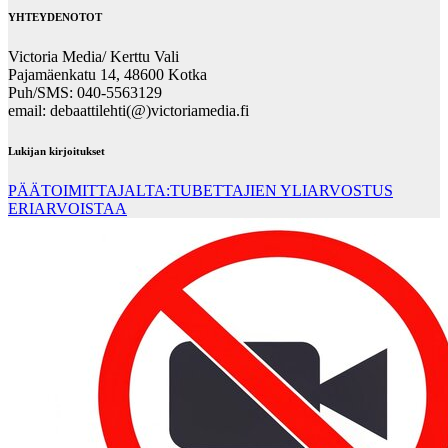
YHTEYDENOTOT
Victoria Media/ Kerttu Vali
Pajamäenkatu 14, 48600 Kotka
Puh/SMS: 040-5563129
email: debaattilehti(@)victoriamedia.fi
Lukijan kirjoitukset
PÄÄTOIMITTAJALTA:TUBETTAJIEN YLIARVOSTUS
ERIARVOISTAA