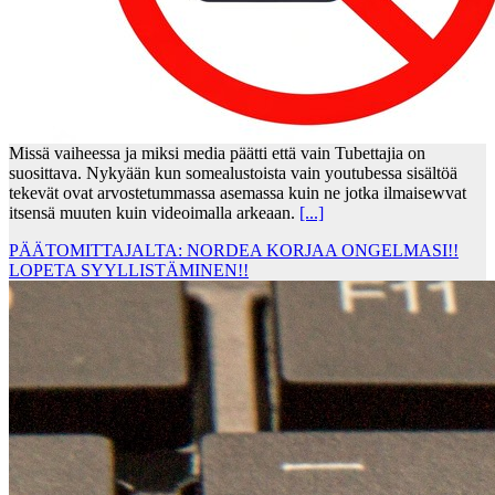
Missä vaiheessa ja miksi media päätti että vain Tubettajia on
suosittava. Nykyään kun somealustoista vain youtubessa sisältöä
tekevät ovat arvostetummassa asemassa kuin ne jotka ilmaisewvat
itsensä muuten kuin videoimalla arkeaan.
[...]
PÄÄTOMITTAJALTA: NORDEA KORJAA ONGELMASI!!
LOPETA SYYLLISTÄMINEN!!