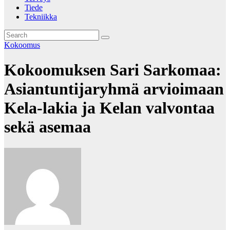
Tiede
Tekniikka
Kokoomus
Kokoomuksen Sari Sarkomaa:
Asiantuntijaryhmä arvioimaan
Kela-lakia ja Kelan valvontaa
sekä asemaa