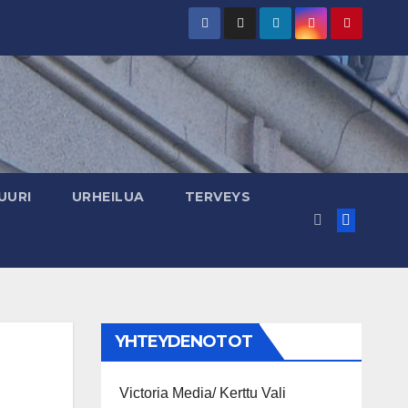
UURI
URHEILUA
TERVEYS
YHTEYDENOTOT
Victoria Media/ Kerttu Vali