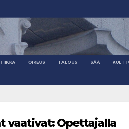
TIIKKA
OIKEUS
TALOUS
SÄÄ
KULTT
vaativat: Opettajalla