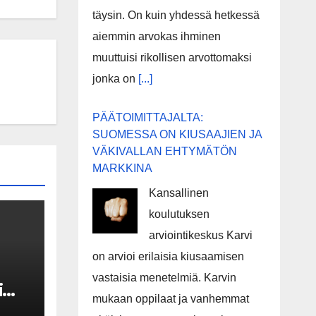
täysin. On kuin yhdessä hetkessä
aiemmin arvokas ihminen
muuttuisi rikollisen arvottomaksi
jonka on
[...]
PÄÄTOIMITTAJALTA:
SUOMESSA ON KIUSAAJIEN JA
VÄKIVALLAN EHTYMÄTÖN
MARKKINA
Kansallinen
koulutuksen
arviointikeskus Karvi
on arvioi erilaisia kiusaamisen
vastaisia menetelmiä. Karvin
i
mukaan oppilaat ja vanhemmat