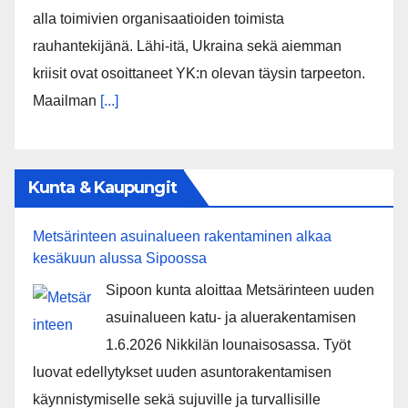
alla toimivien organisaatioiden toimista
rauhantekijänä. Lähi-itä, Ukraina sekä aiemman
kriisit ovat osoittaneet YK:n olevan täysin tarpeeton.
Maailman
[...]
Kunta & Kaupungit
Metsärinteen asuinalueen rakentaminen alkaa
kesäkuun alussa Sipoossa
Sipoon kunta aloittaa Metsärinteen uuden
asuinalueen katu- ja aluerakentamisen
1.6.2026 Nikkilän lounaisosassa. Työt
luovat edellytykset uuden asuntorakentamisen
käynnistymiselle sekä sujuville ja turvallisille