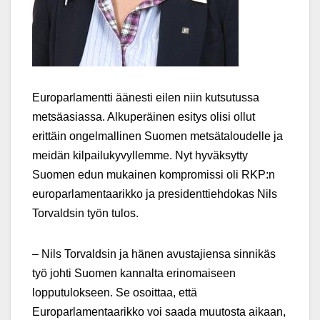
Europarlamentti äänesti eilen niin kutsutussa
metsäasiassa. Alkuperäinen esitys olisi ollut
erittäin ongelmallinen Suomen metsätaloudelle ja
meidän kilpailukyvyllemme. Nyt hyväksytty
Suomen edun mukainen kompromissi oli RKP:n
europarlamentaarikko ja presidenttiehdokas Nils
Torvaldsin työn tulos.
– Nils Torvaldsin ja hänen avustajiensa sinnikäs
työ johti Suomen kannalta erinomaiseen
lopputulokseen. Se osoittaa, että
Europarlamentaarikko voi saada muutosta aikaan,