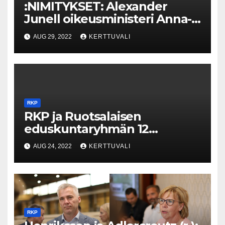
:NIMITYKSET: Alexander
Junell oikeusministeri Anna-
Maja Henrikssonin
AUG 29, 2022
KERTTUVALI
eduskunta-avustajaksi
RKP
RKP ja Ruotsalaisen
eduskuntaryhmän 12
toimenpidettä
AUG 24, 2022
KERTTUVALI
kaksikielisyyden ja ruotsin
kielen vahvistamiseksi
Suomessa
RKP