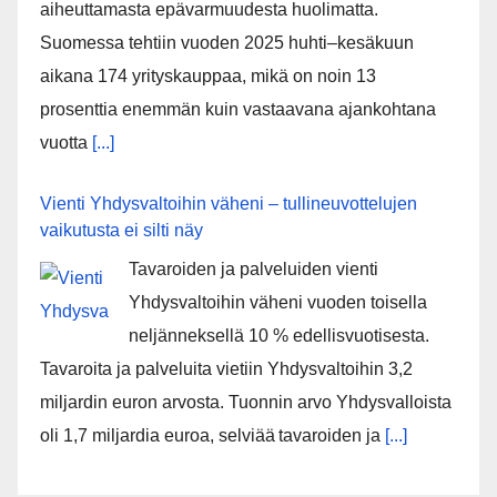
aiheuttamasta epävarmuudesta huolimatta.
Suomessa tehtiin vuoden 2025 huhti–kesäkuun
aikana 174 yrityskauppaa, mikä on noin 13
prosenttia enemmän kuin vastaavana ajankohtana
vuotta
[...]
Vienti Yhdysvaltoihin väheni – tullineuvottelujen
vaikutusta ei silti näy
Tavaroiden ja palveluiden vienti
Yhdysvaltoihin väheni vuoden toisella
neljänneksellä 10 % edellisvuotisesta.
Tavaroita ja palveluita vietiin Yhdysvaltoihin 3,2
miljardin euron arvosta. Tuonnin arvo Yhdysvalloista
oli 1,7 miljardia euroa, selviää tavaroiden ja
[...]