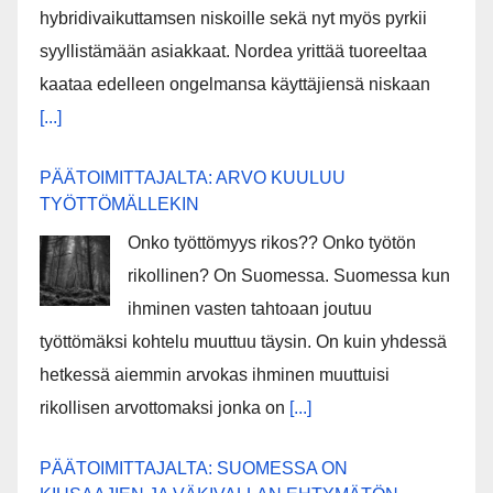
hybridivaikuttamsen niskoille sekä nyt myös pyrkii
syyllistämään asiakkaat. Nordea yrittää tuoreeltaa
kaataa edelleen ongelmansa käyttäjiensä niskaan
[...]
PÄÄTOIMITTAJALTA: ARVO KUULUU
TYÖTTÖMÄLLEKIN
Onko työttömyys rikos?? Onko työtön
rikollinen? On Suomessa. Suomessa kun
ihminen vasten tahtoaan joutuu
työttömäksi kohtelu muuttuu täysin. On kuin yhdessä
hetkessä aiemmin arvokas ihminen muuttuisi
rikollisen arvottomaksi jonka on
[...]
PÄÄTOIMITTAJALTA: SUOMESSA ON