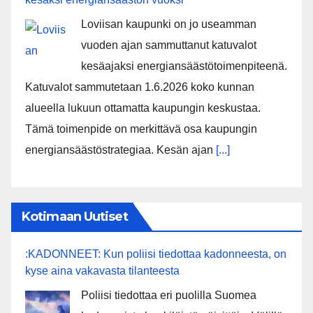
Loviisan kaupunki on jo useamman
vuoden ajan sammuttanut katuvalot
kesäajaksi energiansäästötoimenpiteenä.
Katuvalot sammutetaan 1.6.2026 koko kunnan
alueella lukuun ottamatta kaupungin keskustaa.
Tämä toimenpide on merkittävä osa kaupungin
energiansäästöstrategiaa. Kesän ajan
[...]
Kotimaan Uutiset
:KADONNEET: Kun poliisi tiedottaa kadonneesta, on
kyse aina vakavasta tilanteesta
Poliisi tiedottaa eri puolilla Suomea