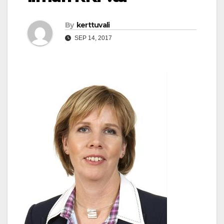
By
kerttuvali
SEP 14, 2017