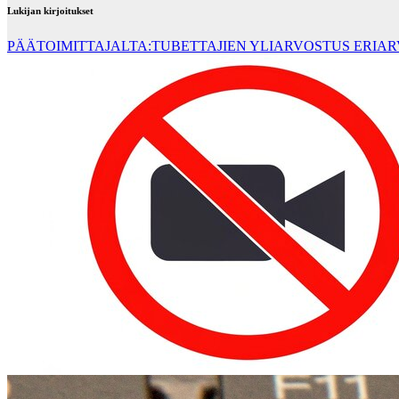
Lukijan kirjoitukset
PÄÄTOIMITTAJALTA:TUBETTAJIEN YLIARVOSTUS ERIA