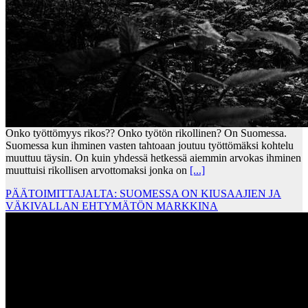
Onko työttömyys rikos?? Onko työtön rikollinen? On Suomessa.
Suomessa kun ihminen vasten tahtoaan joutuu työttömäksi kohtelu
muuttuu täysin. On kuin yhdessä hetkessä aiemmin arvokas ihminen
muuttuisi rikollisen arvottomaksi jonka on
[...]
PÄÄTOIMITTAJALTA: SUOMESSA ON KIUSAAJIEN JA
VÄKIVALLAN EHTYMÄTÖN MARKKINA