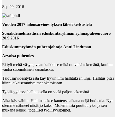
Sep 20, 2016
Vuoden 2017 talousarvioesityksen lähetekeskustelu
Sosialidemokraattisen eduskuntaryhmän ryhmäpuheenvuoro
20.9.2016
Eduskuntaryhmän puheenjohtaja Antti Lindtman
Arvoisa puhemies
Ei työ meitä väsytä, vaan kaikki se mikä on vielä tekemättä, kuuluu
vanha suomalainen sananlasku.
Talousarvioesityksestä käy hyvin ilmi hallituksen linja. Hallitus pitää
kiinni aikaisemmista menokatoistaan.
Työllisyydessä hallituksella on vielä paljon tekemättä.
Aika käy vähiin. Hallitus tekee kautensa aikana neljä budjettia. Nyt
olemme nähneet niistä jo kaksi. Molemmista puuttuu yksi ja sen
mukana kaikki: todelliset työllisyystoimet.