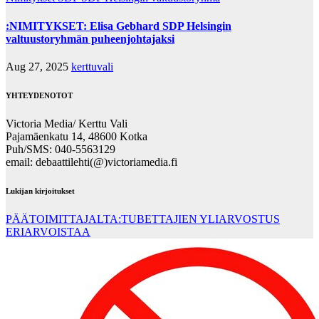
:NIMITYKSET: Elisa Gebhard SDP Helsingin
valtuustoryhmän puheenjohtajaksi
Aug 27, 2025
kerttuvali
YHTEYDENOTOT
Victoria Media/ Kerttu Vali
Pajamäenkatu 14, 48600 Kotka
Puh/SMS: 040-5563129
email: debaattilehti(@)victoriamedia.fi
Lukijan kirjoitukset
PÄÄTOIMITTAJALTA:TUBETTAJIEN YLIARVOSTUS
ERIARVOISTAA