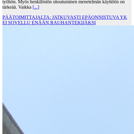
työhön. Myös henkilöstön sitoutuminen menetelmän käyttöön on
tärkeää. Vaikka
[...]
PÄÄTOIMITTAJALTA: JATKUVASTI EPÄONNISTUVA YK
EI SOVELLU ENÄÄN RAUHANTEKIJÄKSI