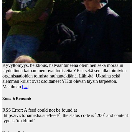
Kyvyttömyys, heikkous, halvaantuneena oleminen sekä moraalin
täydellinen katoaminen ovat todisteita YK:n sekä sen alla toimivien
organisaatioiden toimista rauhantekijänä. Lähi-itä, Ukraina sekä
aiemman kriisit ovat osoittaneet YK:n olevan täysin tarpeeton.
Maailman
[...]
Kunta & Kaupungit
RSS Error: A feed could not be found at
`https://victoriamedia.site/feed/`; the status code is `200` and content-
type is `text/html`