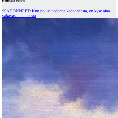
Kotimaan Uutiset
:KADONNEET: Kun poliisi tiedottaa kadonneesta, on kyse aina
vakavasta tilanteesta