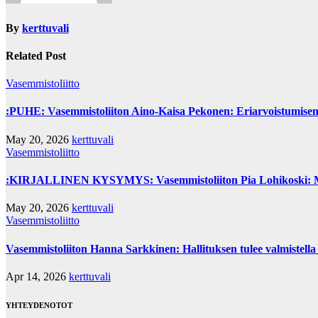
By
kerttuvali
Related Post
Vasemmistoliitto
:PUHE: Vasemmistoliiton Aino-Kaisa Pekonen: Eriarvoistumisen 
May 20, 2026
kerttuvali
Vasemmistoliitto
:KIRJALLINEN KYSYMYS: Vasemmistoliiton Pia Lohikoski: Missä
May 20, 2026
kerttuvali
Vasemmistoliitto
Vasemmistoliiton Hanna Sarkkinen: Hallituksen tulee valmistella 
Apr 14, 2026
kerttuvali
YHTEYDENOTOT