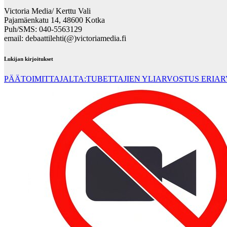
Victoria Media/ Kerttu Vali
Pajamäenkatu 14, 48600 Kotka
Puh/SMS: 040-5563129
email: debaattilehti(@)victoriamedia.fi
Lukijan kirjoitukset
PÄÄTOIMITTAJALTA:TUBETTAJIEN YLIARVOSTUS ERIA