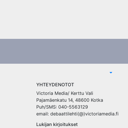
YHTEYDENOTOT
Victoria Media/ Kerttu Vali
Pajamäenkatu 14, 48600 Kotka
Puh/SMS: 040-5563129
email: debaattilehti(@)victoriamedia.fi
Lukijan kirjoitukset