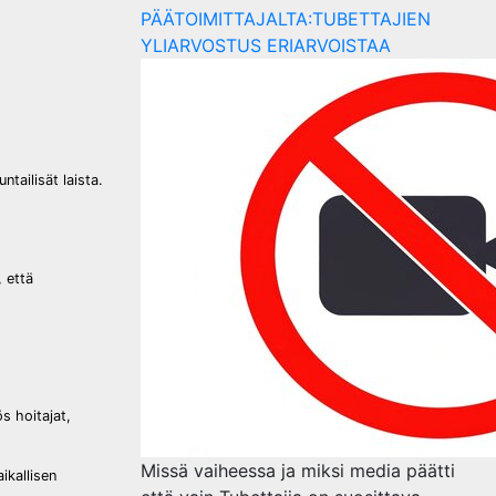
PÄÄTOIMITTAJALTA:TUBETTAJIEN
YLIARVOSTUS ERIARVOISTAA
ailisät laista.
 että
s hoitajat,
Missä vaiheessa ja miksi media päätti
ikallisen