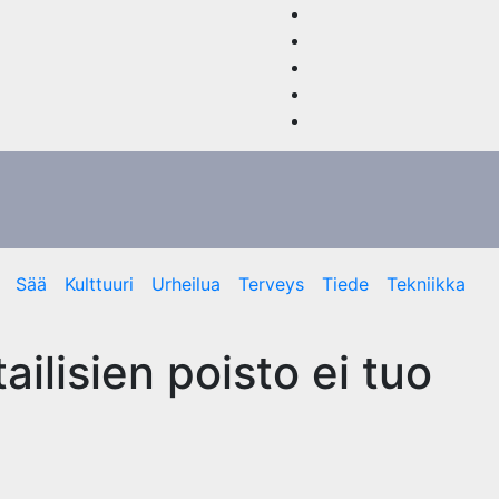
Sää
Kulttuuri
Urheilua
Terveys
Tiede
Tekniikka
lisien poisto ei tuo