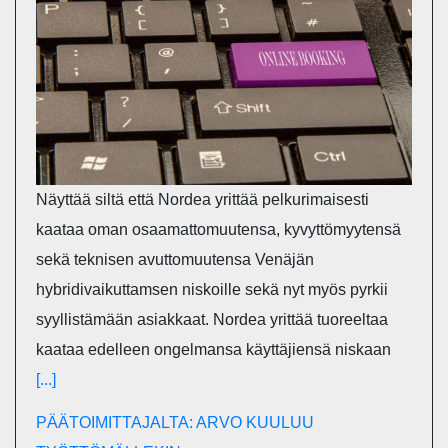
Näyttää siltä että Nordea yrittää pelkurimaisesti
kaataa oman osaamattomuutensa, kyvyttömyytensä
sekä teknisen avuttomuutensa Venäjän
hybridivaikuttamsen niskoille sekä nyt myös pyrkii
syyllistämään asiakkaat. Nordea yrittää tuoreeltaa
kaataa edelleen ongelmansa käyttäjiensä niskaan
[...]
PÄÄTOIMITTAJALTA: ARVO KUULUU