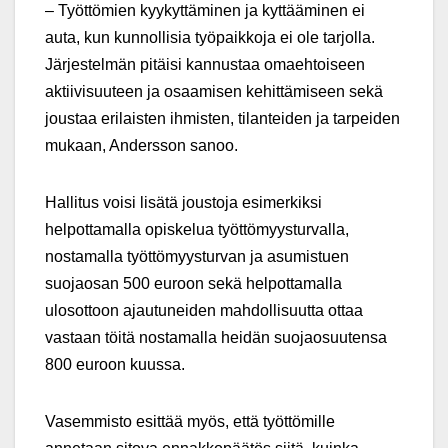
– Työttömien kyykyttäminen ja kyttääminen ei
auta, kun kunnollisia työpaikkoja ei ole tarjolla.
Järjestelmän pitäisi kannustaa omaehtoiseen
aktiivisuuteen ja osaamisen kehittämiseen sekä
joustaa erilaisten ihmisten, tilanteiden ja tarpeiden
mukaan, Andersson sanoo.
Hallitus voisi lisätä joustoja esimerkiksi
helpottamalla opiskelua työttömyysturvalla,
nostamalla työttömyysturvan ja asumistuen
suojaosan 500 euroon sekä helpottamalla
ulosottoon ajautuneiden mahdollisuutta ottaa
vastaan töitä nostamalla heidän suojaosuutensa
800 euroon kuussa.
Vasemmisto esittää myös, että työttömille