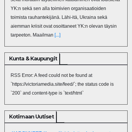
YK:n sekä sen alla toimivien organisaatioiden
toimista rauhantekijänä. Lähi-itä, Ukraina sekä
aiemman kriisit ovat osoittaneet YK:n olevan täysin
tarpeeton. Maailman
[...]
Kunta & Kaupungit
RSS Error: A feed could not be found at
`https://victoriamedia.site/feed/`; the status code is
`200` and content-type is `text/html`
Kotimaan Uutiset