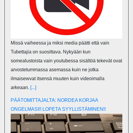
Missä vaiheessa ja miksi media päätti että vain
Tubettajia on suosittava. Nykyään kun
somealustoista vain youtubessa sisältöä tekevät ovat
arvostetummassa asemassa kuin ne jotka
ilmaisewvat itsensä muuten kuin videoimalla
arkeaan.
[...]
PÄÄTOMITTAJALTA: NORDEA KORJAA
ONGELMASI!! LOPETA SYYLLISTÄMINEN!!