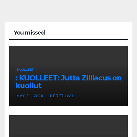
You missed
KUOLLEET
: KUOLLEET: Jutta Zilliacus on
kuollut
MAY 31, 2026
KERTTUVALI