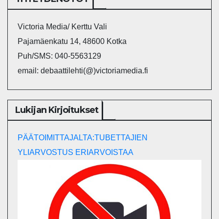
Victoria Media/ Kerttu Vali
Pajamäenkatu 14, 48600 Kotka
Puh/SMS: 040-5563129
email: debaattilehti(@)victoriamedia.fi
Lukijan Kirjoitukset
PÄÄTOIMITTAJALTA:TUBETTAJIEN
YLIARVOSTUS ERIARVOISTAA