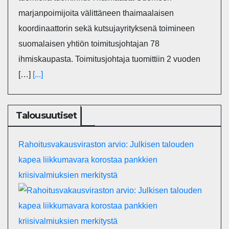
marjanpoimijoita välittäneen thaimaalaisen
koordinaattorin sekä kutsujayrityksenä toimineen
suomalaisen yhtiön toimitusjohtajan 78
ihmiskaupasta. Toimitusjohtaja tuomittiin 2 vuoden
[…]
[...]
Talousuutiset
Rahoitusvakausviraston arvio: Julkisen talouden
kapea liikkumavara korostaa pankkien
kriisivalmiuksien merkitystä