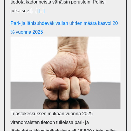
tiedota kadonneista vähäisin perustein. Poliisi
julkaisee […]
[...]
Pari- ja lähisuhdeväkivallan uhrien määrä kasvoi 20
% vuonna 2025
Tilastokeskuksen mukaan vuonna 2025
viranomaisten tietoon tulleissa pari- ja