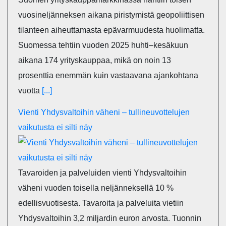
vuosineljänneksen aikana piristymistä geopoliittisen
tilanteen aiheuttamasta epävarmuudesta huolimatta.
Suomessa tehtiin vuoden 2025 huhti–kesäkuun
aikana 174 yrityskauppaa, mikä on noin 13
prosenttia enemmän kuin vastaavana ajankohtana
vuotta
[...]
Vienti Yhdysvaltoihin väheni – tullineuvottelujen
vaikutusta ei silti näy
Tavaroiden ja palveluiden vienti Yhdysvaltoihin
väheni vuoden toisella neljänneksellä 10 %
edellisvuotisesta. Tavaroita ja palveluita vietiin
Yhdysvaltoihin 3,2 miljardin euron arvosta. Tuonnin