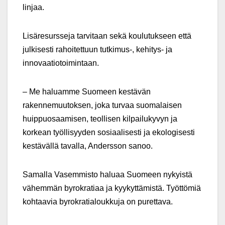
linjaa.
Lisäresursseja tarvitaan sekä koulutukseen että
julkisesti rahoitettuun tutkimus-, kehitys- ja
innovaatiotoimintaan.
– Me haluamme Suomeen kestävän
rakennemuutoksen, joka turvaa suomalaisen
huippuosaamisen, teollisen kilpailukyvyn ja
korkean työllisyyden sosiaalisesti ja ekologisesti
kestävällä tavalla, Andersson sanoo.
Samalla Vasemmisto haluaa Suomeen nykyistä
vähemmän byrokratiaa ja kyykyttämistä. Työttömiä
kohtaavia byrokratialoukkuja on purettava.