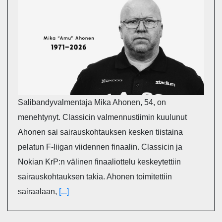
Salibandyvalmentaja Mika Ahonen, 54, on
menehtynyt. Classicin valmennustiimin kuulunut
Ahonen sai sairauskohtauksen kesken tiistaina
pelatun F-liigan viidennen finaalin. Classicin ja
Nokian KrP:n välinen finaaliottelu keskeytettiin
sairauskohtauksen takia. Ahonen toimitettiin
sairaalaan,
[...]