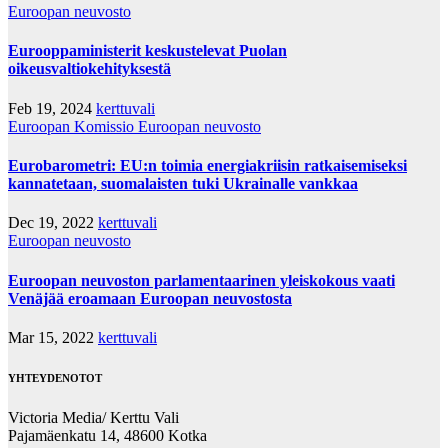
Euroopan neuvosto
Eurooppaministerit keskustelevat Puolan
oikeusvaltiokehityksestä
Feb 19, 2024
kerttuvali
Euroopan Komissio
Euroopan neuvosto
Eurobarometri: EU:n toimia energiakriisin ratkaisemiseksi
kannatetaan, suomalaisten tuki Ukrainalle vankkaa
Dec 19, 2022
kerttuvali
Euroopan neuvosto
Euroopan neuvoston parlamentaarinen yleiskokous vaati
Venäjää eroamaan Euroopan neuvostosta
Mar 15, 2022
kerttuvali
YHTEYDENOTOT
Victoria Media/ Kerttu Vali
Pajamäenkatu 14, 48600 Kotka