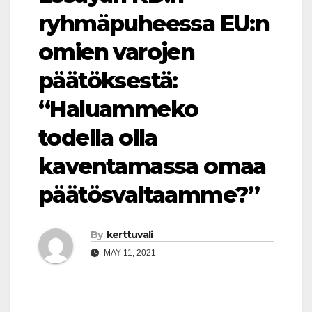
ryhmäpuheessa EU:n
omien varojen
päätöksestä:
“Haluammeko
todella olla
kaventamassa omaa
päätösvaltaamme?”
By
kerttuvali
MAY 11, 2021