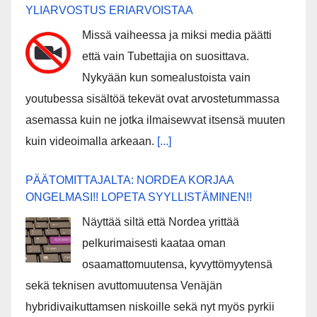
YLIARVOSTUS ERIARVOISTAA
Missä vaiheessa ja miksi media päätti
että vain Tubettajia on suosittava.
Nykyään kun somealustoista vain
youtubessa sisältöä tekevät ovat arvostetummassa
asemassa kuin ne jotka ilmaisewvat itsensä muuten
kuin videoimalla arkeaan.
[...]
PÄÄTOMITTAJALTA: NORDEA KORJAA
ONGELMASI!! LOPETA SYYLLISTÄMINEN!!
Näyttää siltä että Nordea yrittää
pelkurimaisesti kaataa oman
osaamattomuutensa, kyvyttömyytensä
sekä teknisen avuttomuutensa Venäjän
hybridivaikuttamsen niskoille sekä nyt myös pyrkii