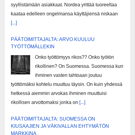
syyllistämään asiakkaat. Nordea yrittää tuoreeltaa
kaataa edelleen ongelmansa käyttäjiensä niskaan
[...]
PÄÄTOIMITTAJALTA: ARVO KUULUU
TYÖTTÖMÄLLEKIN
Onko työttömyys rikos?? Onko työtön
rikollinen? On Suomessa. Suomessa kun
ihminen vasten tahtoaan joutuu
työttömäksi kohtelu muuttuu täysin. On kuin yhdessä
hetkessä aiemmin arvokas ihminen muuttuisi
rikollisen arvottomaksi jonka on
[...]
PÄÄTOIMITTAJALTA: SUOMESSA ON
KIUSAAJIEN JA VÄKIVALLAN EHTYMÄTÖN
MARKKINA