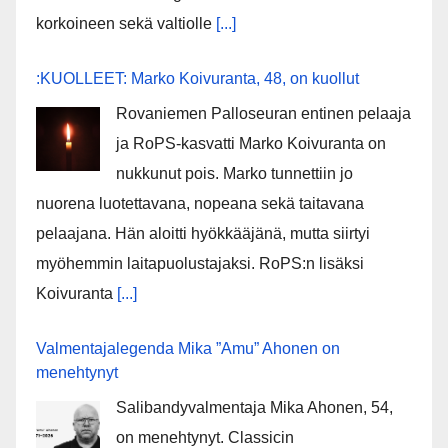
korkoineen sekä valtiolle
[...]
:KUOLLEET: Marko Koivuranta, 48, on kuollut
Rovaniemen Palloseuran entinen pelaaja
ja RoPS-kasvatti Marko Koivuranta on
nukkunut pois. Marko tunnettiin jo
nuorena luotettavana, nopeana sekä taitavana
pelaajana. Hän aloitti hyökkääjänä, mutta siirtyi
myöhemmin laitapuolustajaksi. RoPS:n lisäksi
Koivuranta
[...]
Valmentajalegenda Mika ”Amu” Ahonen on
menehtynyt
Salibandyvalmentaja Mika Ahonen, 54,
on menehtynyt. Classicin