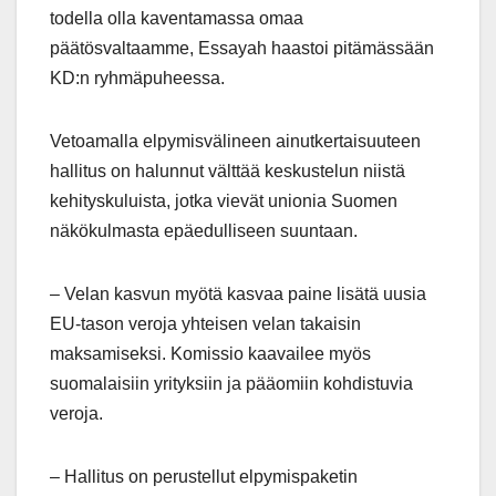
todella olla kaventamassa omaa
päätösvaltaamme, Essayah haastoi pitämässään
KD:n ryhmäpuheessa.
Vetoamalla elpymisvälineen ainutkertaisuuteen
hallitus on halunnut välttää keskustelun niistä
kehityskuluista, jotka vievät unionia Suomen
näkökulmasta epäedulliseen suuntaan.
– Velan kasvun myötä kasvaa paine lisätä uusia
EU-tason veroja yhteisen velan takaisin
maksamiseksi. Komissio kaavailee myös
suomalaisiin yrityksiin ja pääomiin kohdistuvia
veroja.
– Hallitus on perustellut elpymispaketin