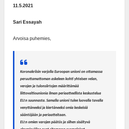
11.5.2021
Sari Essayah
Arvoisa puhemies,
Koronakriisin varjolla Euroopan unioni on ottamassa
peruuttamattoman askeleen kohti yhteisen velan,
verojen ja tulonsiirtojen määrittämää
liittovaltiounionia ilman periaatteellista keskustelua
EU:n suunnasta. Samalla unioni tulee luovalla tavalla
venyttäneeksi ja kiertäneeksi omia keskeisiä
sääntöjään ja periaatteitaan.
EU:n omien varojen päätös ja siihen sisältyvä