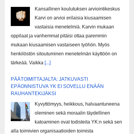
Kansallinen koulutuksen arviointikeskus
Karvi on arvioi erilaisia kiusaamisen
vastaisia menetelmiä. Karvin mukaan
oppilaat ja vanhemmat pitäisi ottaa paremmin
mukaan kiusaamisen vastaiseen työhön. Myös
henkilöstön sitoutuminen menetelmän käyttöön on
tärkeää. Vaikka
[...]
PÄÄTOIMITTAJALTA: JATKUVASTI
EPÄONNISTUVA YK EI SOVELLU ENÄÄN
RAUHANTEKIJÄKSI
Kyvyttömyys, heikkous, halvaantuneena
oleminen sekä moraalin täydellinen
katoaminen ovat todisteita YK:n sekä sen
alla toimivien organisaatioiden toimista