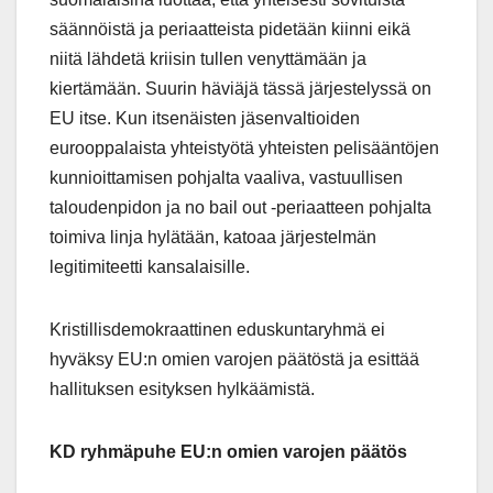
säännöistä ja periaatteista pidetään kiinni eikä
niitä lähdetä kriisin tullen venyttämään ja
kiertämään. Suurin häviäjä tässä järjestelyssä on
EU itse. Kun itsenäisten jäsenvaltioiden
eurooppalaista yhteistyötä yhteisten pelisääntöjen
kunnioittamisen pohjalta vaaliva, vastuullisen
taloudenpidon ja no bail out -periaatteen pohjalta
toimiva linja hylätään, katoaa järjestelmän
legitimiteetti kansalaisille.
Kristillisdemokraattinen eduskuntaryhmä ei
hyväksy EU:n omien varojen päätöstä ja esittää
hallituksen esityksen hylkäämistä.
KD ryhmäpuhe EU:n omien varojen päätös