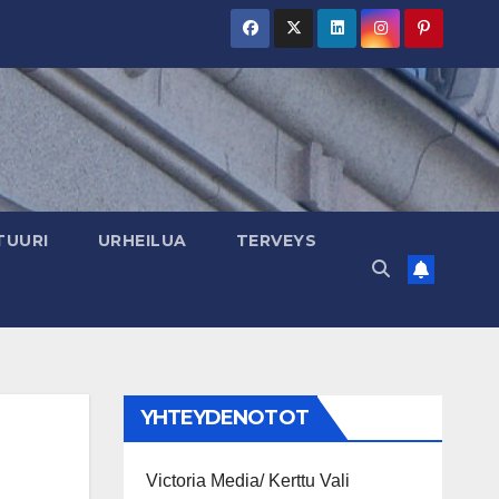
TUURI
URHEILUA
TERVEYS
YHTEYDENOTOT
Victoria Media/ Kerttu Vali