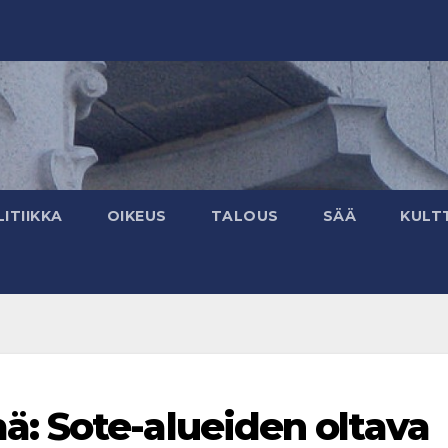
ITIIKKA
OIKEUS
TALOUS
SÄÄ
KULT
: Sote-alueiden oltava