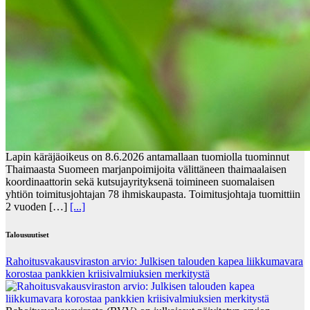
Lapin käräjäoikeus on 8.6.2026 antamallaan tuomiolla tuominnut
Thaimaasta Suomeen marjanpoimijoita välittäneen thaimaalaisen
koordinaattorin sekä kutsujayrityksenä toimineen suomalaisen
yhtiön toimitusjohtajan 78 ihmiskaupasta. Toimitusjohtaja tuomittiin
2 vuoden […]
[...]
Talousuutiset
Rahoitusvakausviraston arvio: Julkisen talouden kapea liikkumavara
korostaa pankkien kriisivalmiuksien merkitystä