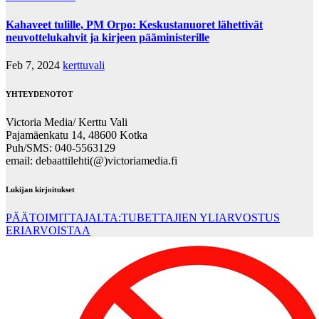
Kahaveet tulille, PM Orpo: Keskustanuoret lähettivät
neuvottelukahvit ja kirjeen pääministerille
Feb 7, 2024
kerttuvali
YHTEYDENOTOT
Victoria Media/ Kerttu Vali
Pajamäenkatu 14, 48600 Kotka
Puh/SMS: 040-5563129
email: debaattilehti(@)victoriamedia.fi
Lukijan kirjoitukset
PÄÄTOIMITTAJALTA:TUBETTAJIEN YLIARVOSTUS
ERIARVOISTAA