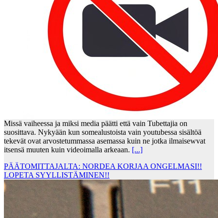
Missä vaiheessa ja miksi media päätti että vain Tubettajia on
suosittava. Nykyään kun somealustoista vain youtubessa sisältöä
tekevät ovat arvostetummassa asemassa kuin ne jotka ilmaisewvat
itsensä muuten kuin videoimalla arkeaan.
[...]
PÄÄTOMITTAJALTA: NORDEA KORJAA ONGELMASI!!
LOPETA SYYLLISTÄMINEN!!