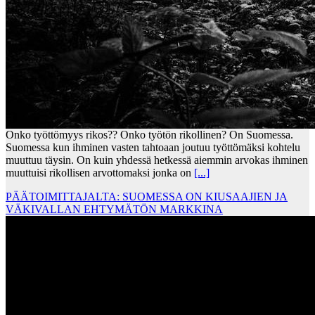
Onko työttömyys rikos?? Onko työtön rikollinen? On Suomessa.
Suomessa kun ihminen vasten tahtoaan joutuu työttömäksi kohtelu
muuttuu täysin. On kuin yhdessä hetkessä aiemmin arvokas ihminen
muuttuisi rikollisen arvottomaksi jonka on
[...]
PÄÄTOIMITTAJALTA: SUOMESSA ON KIUSAAJIEN JA
VÄKIVALLAN EHTYMÄTÖN MARKKINA