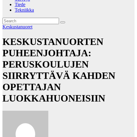
Tiede
Tekniikka
Keskustanuoret
KESKUSTANUORTEN
PUHEENJOHTAJA:
PERUSKOULUJEN
SIIRRYTTÄVÄ KAHDEN
OPETTAJAN
LUOKKAHUONEISIIN