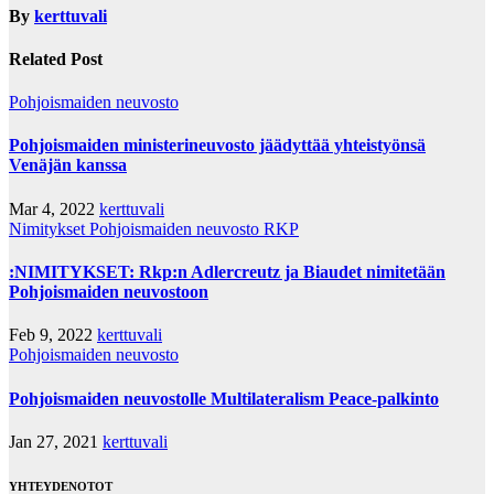
By
kerttuvali
Related Post
Pohjoismaiden neuvosto
Pohjoismaiden ministerineuvosto jäädyttää yhteistyönsä
Venäjän kanssa
Mar 4, 2022
kerttuvali
Nimitykset
Pohjoismaiden neuvosto
RKP
:NIMITYKSET: Rkp:n Adlercreutz ja Biaudet nimitetään
Pohjoismaiden neuvostoon
Feb 9, 2022
kerttuvali
Pohjoismaiden neuvosto
Pohjoismaiden neuvostolle Multilateralism Peace-palkinto
Jan 27, 2021
kerttuvali
YHTEYDENOTOT