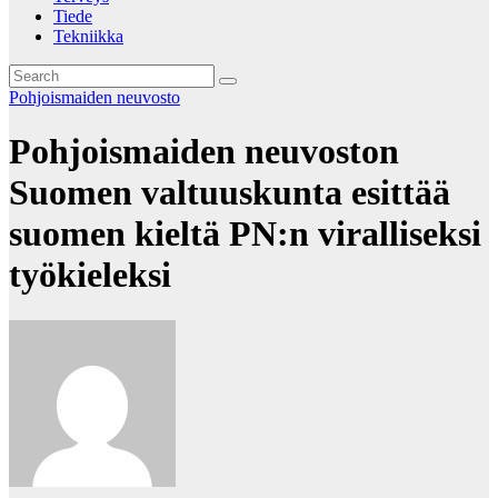
Tiede
Tekniikka
Pohjoismaiden neuvosto
Pohjoismaiden neuvoston
Suomen valtuuskunta esittää
suomen kieltä PN:n viralliseksi
työkieleksi