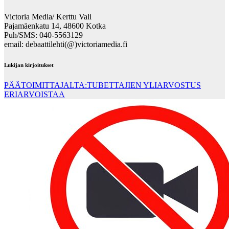
Victoria Media/ Kerttu Vali
Pajamäenkatu 14, 48600 Kotka
Puh/SMS: 040-5563129
email: debaattilehti(@)victoriamedia.fi
Lukijan kirjoitukset
PÄÄTOIMITTAJALTA:TUBETTAJIEN YLIARVOSTUS
ERIARVOISTAA