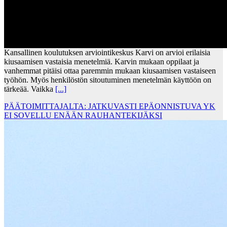
Kansallinen koulutuksen arviointikeskus Karvi on arvioi erilaisia
kiusaamisen vastaisia menetelmiä. Karvin mukaan oppilaat ja
vanhemmat pitäisi ottaa paremmin mukaan kiusaamisen vastaiseen
työhön. Myös henkilöstön sitoutuminen menetelmän käyttöön on
tärkeää. Vaikka
[...]
PÄÄTOIMITTAJALTA: JATKUVASTI EPÄONNISTUVA YK
EI SOVELLU ENÄÄN RAUHANTEKIJÄKSI