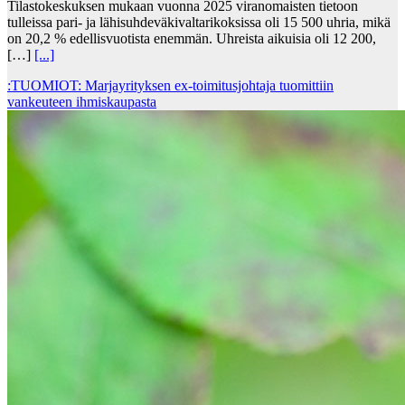
Tilastokeskuksen mukaan vuonna 2025 viranomaisten tietoon
tulleissa pari- ja lähisuhdeväkivaltarikoksissa oli 15 500 uhria, mikä
on 20,2 % edellisvuotista enemmän. Uhreista aikuisia oli 12 200,
[…]
[...]
:TUOMIOT: Marjayrityksen ex-toimitusjohtaja tuomittiin
vankeuteen ihmiskaupasta