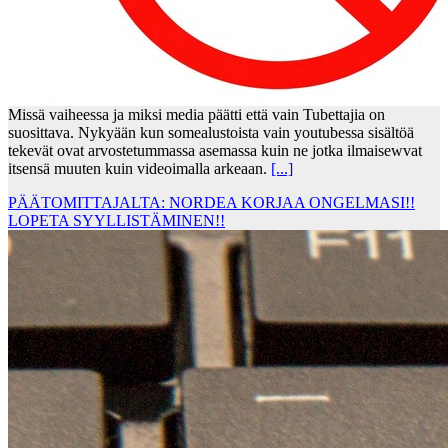
Missä vaiheessa ja miksi media päätti että vain Tubettajia on
suosittava. Nykyään kun somealustoista vain youtubessa sisältöä
tekevät ovat arvostetummassa asemassa kuin ne jotka ilmaisewvat
itsensä muuten kuin videoimalla arkeaan.
[...]
PÄÄTOMITTAJALTA: NORDEA KORJAA ONGELMASI!!
LOPETA SYYLLISTÄMINEN!!