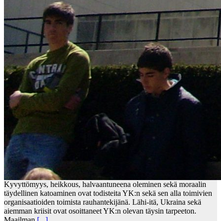
Kyvyttömyys, heikkous, halvaantuneena oleminen sekä moraalin
täydellinen katoaminen ovat todisteita YK:n sekä sen alla toimivien
organisaatioiden toimista rauhantekijänä. Lähi-itä, Ukraina sekä
aiemman kriisit ovat osoittaneet YK:n olevan täysin tarpeeton.
Maailman
[...]