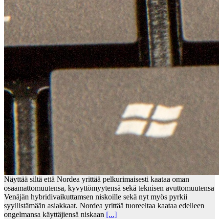
Näyttää siltä että Nordea yrittää pelkurimaisesti kaataa oman
osaamattomuutensa, kyvyttömyytensä sekä teknisen avuttomuutensa
Venäjän hybridivaikuttamsen niskoille sekä nyt myös pyrkii
syyllistämään asiakkaat. Nordea yrittää tuoreeltaa kaataa edelleen
ongelmansa käyttäjiensä niskaan
[...]