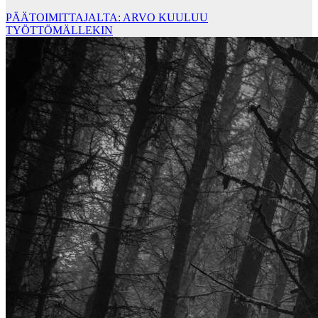
PÄÄTOIMITTAJALTA: ARVO KUULUU
TYÖTTÖMÄLLEKIN