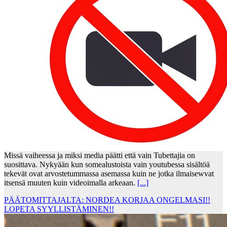
Missä vaiheessa ja miksi media päätti että vain Tubettajia on
suosittava. Nykyään kun somealustoista vain youtubessa sisältöä
tekevät ovat arvostetummassa asemassa kuin ne jotka ilmaisewvat
itsensä muuten kuin videoimalla arkeaan.
[...]
PÄÄTOMITTAJALTA: NORDEA KORJAA ONGELMASI!!
LOPETA SYYLLISTÄMINEN!!