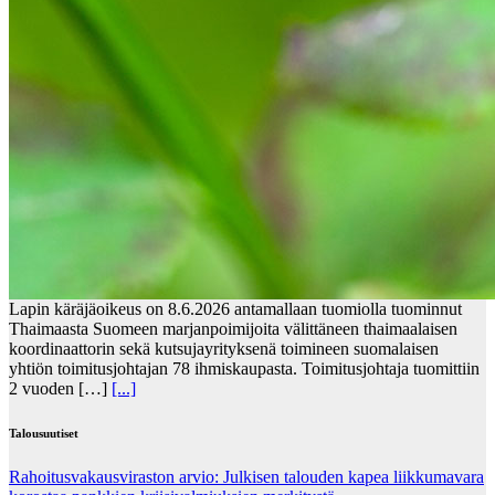
Lapin käräjäoikeus on 8.6.2026 antamallaan tuomiolla tuominnut
Thaimaasta Suomeen marjanpoimijoita välittäneen thaimaalaisen
koordinaattorin sekä kutsujayrityksenä toimineen suomalaisen
yhtiön toimitusjohtajan 78 ihmiskaupasta. Toimitusjohtaja tuomittiin
2 vuoden […]
[...]
Talousuutiset
Rahoitusvakausviraston arvio: Julkisen talouden kapea liikkumavara