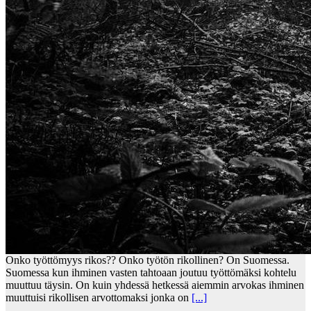
Onko työttömyys rikos?? Onko työtön rikollinen? On Suomessa.
Suomessa kun ihminen vasten tahtoaan joutuu työttömäksi kohtelu
muuttuu täysin. On kuin yhdessä hetkessä aiemmin arvokas ihminen
muuttuisi rikollisen arvottomaksi jonka on
[...]