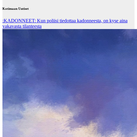
Kotimaan Uutiset
:KADONNEET: Kun poliisi tiedottaa kadonneesta, on kyse aina
vakavasta tilanteesta