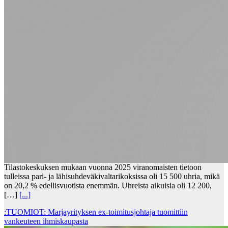
Tilastokeskuksen mukaan vuonna 2025 viranomaisten tietoon
tulleissa pari- ja lähisuhdeväkivaltarikoksissa oli 15 500 uhria, mikä
on 20,2 % edellisvuotista enemmän. Uhreista aikuisia oli 12 200,
[…]
[...]
:TUOMIOT: Marjayrityksen ex-toimitusjohtaja tuomittiin
vankeuteen ihmiskaupasta