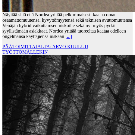
Näyttää siltä että Nordea yrittää pelkurimaisesti kaataa oman
osaamattomuutensa, kyvyttömyytensä sekä teknisen avuttomuutensa
Venäjän hybridivaikuttamsen niskoille sekä nyt myös pyrkii
syyllistämään asiakkaat. Nordea yrittää tuoreeltaa kaataa edelleen
ongelmansa käyttäjiensä niskaan
[...]
PÄÄTOIMITTAJALTA: ARVO KUULUU
TYÖTTÖMÄLLEKIN