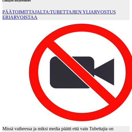
Lukijan kirjoitukset
PÄÄTOIMITTAJALTA:TUBETTAJIEN YLIARVOSTUS
ERIARVOISTAA
Missä vaiheessa ja miksi media päätti että vain Tubettajia on