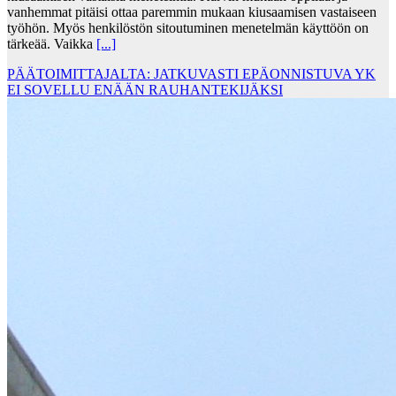
vanhemmat pitäisi ottaa paremmin mukaan kiusaamisen vastaiseen
työhön. Myös henkilöstön sitoutuminen menetelmän käyttöön on
tärkeää. Vaikka
[...]
PÄÄTOIMITTAJALTA: JATKUVASTI EPÄONNISTUVA YK
EI SOVELLU ENÄÄN RAUHANTEKIJÄKSI