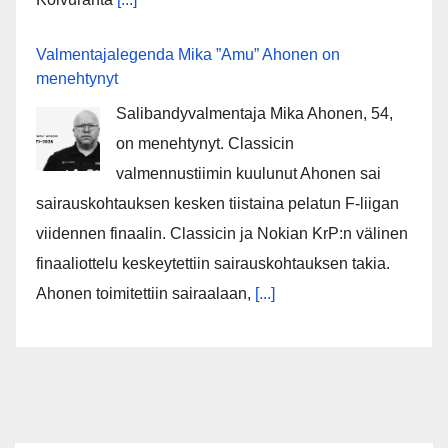
Valmentajalegenda Mika ”Amu” Ahonen on
menehtynyt
Salibandyvalmentaja Mika Ahonen, 54,
on menehtynyt. Classicin
valmennustiimin kuulunut Ahonen sai
sairauskohtauksen kesken tiistaina pelatun F-liigan
viidennen finaalin. Classicin ja Nokian KrP:n välinen
finaaliottelu keskeytettiin sairauskohtauksen takia.
Ahonen toimitettiin sairaalaan,
[...]