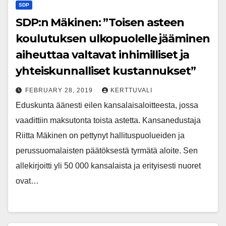
SDP
SDP:n Mäkinen: ”Toisen asteen
koulutuksen ulkopuolelle jääminen
aiheuttaa valtavat inhimilliset ja
yhteiskunnalliset kustannukset”
FEBRUARY 28, 2019
KERTTUVALI
Eduskunta äänesti eilen kansalaisaloitteesta, jossa
vaadittiin maksutonta toista astetta. Kansanedustaja
Riitta Mäkinen on pettynyt hallituspuolueiden ja
perussuomalaisten päätöksestä tyrmätä aloite. Sen
allekirjoitti yli 50 000 kansalaista ja erityisesti nuoret
ovat…