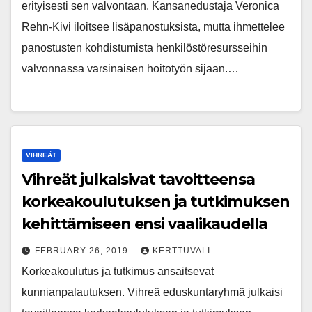
erityisesti sen valvontaan. Kansanedustaja Veronica
Rehn-Kivi iloitsee lisäpanostuksista, mutta ihmettelee
panostusten kohdistumista henkilöstöresursseihin
valvonnassa varsinaisen hoitotyön sijaan.…
VIHREÄT
Vihreät julkaisivat tavoitteensa
korkeakoulutuksen ja tutkimuksen
kehittämiseen ensi vaalikaudella
FEBRUARY 26, 2019
KERTTUVALI
Korkeakoulutus ja tutkimus ansaitsevat
kunnianpalautuksen. Vihreä eduskuntaryhmä julkaisi