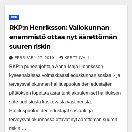
RKP
RKP:n Henriksson: Valiokunnan
enemmistö ottaa nyt äärettömän
suuren riskin
FEBRUARY 27, 2019
KERTTUVALI
RKP:n puheenjohtaja Anna-Maja Henriksson
kyseenalaistaa voimakkaasti eduskunnan sosiaali- ja
terveysvaliokunnan hallituspuolueiden edustajien
päätöksen lopettaa asiantuntijakuulemiset hallituksen
sote-uudistusta koskevasta vastineesta. –
Hallituspuolueiden edustajat sosiaali- ja
terveysvaliokunnassa ottavat nyt äärettömän suuren
riskin,…