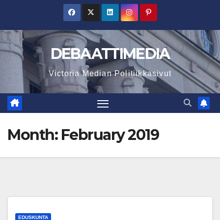
Skip
to
content
DEBAATTIMEDIA
Victoria Median Politiikkasivut
Month:
February 2019
EDUSKUNTA