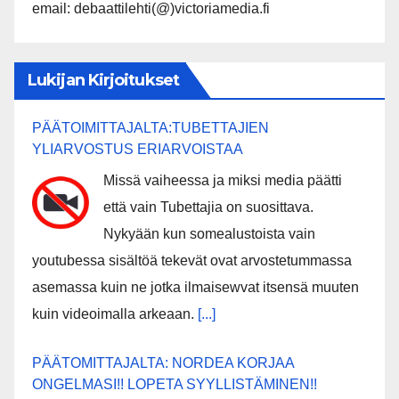
email: debaattilehti(@)victoriamedia.fi
Lukijan Kirjoitukset
PÄÄTOIMITTAJALTA:TUBETTAJIEN
YLIARVOSTUS ERIARVOISTAA
Missä vaiheessa ja miksi media päätti
että vain Tubettajia on suosittava.
Nykyään kun somealustoista vain
youtubessa sisältöä tekevät ovat arvostetummassa
asemassa kuin ne jotka ilmaisewvat itsensä muuten
kuin videoimalla arkeaan.
[...]
PÄÄTOMITTAJALTA: NORDEA KORJAA
ONGELMASI!! LOPETA SYYLLISTÄMINEN!!