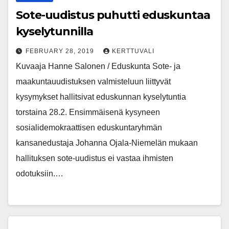
Sote-uudistus puhutti eduskuntaa
kyselytunnilla
FEBRUARY 28, 2019
KERTTUVALI
Kuvaaja Hanne Salonen / Eduskunta Sote- ja
maakuntauudistuksen valmisteluun liittyvät
kysymykset hallitsivat eduskunnan kyselytuntia
torstaina 28.2. Ensimmäisenä kysyneen
sosialidemokraattisen eduskuntaryhmän
kansanedustaja Johanna Ojala-Niemelän mukaan
hallituksen sote-uudistus ei vastaa ihmisten
odotuksiin.…