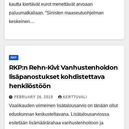
kautta kiertävät eurot menettävät arvoaan
paluumatkallaan. “Sinisten maaseutuohjelman
keskeinen…
RKP
RKP:n Rehn-Kivi: Vanhustenhoidon
lisäpanostukset kohdistettava
henkilöstöön
FEBRUARY 26, 2019
KERTTUVALI
Vaalikauden viimeinen lisätalousarvio on tänään ollut
eduskunnan keskusteltavana. Lisätalousarviossa
esitetään lisämäärärahaa vanhustenhoitoon ja