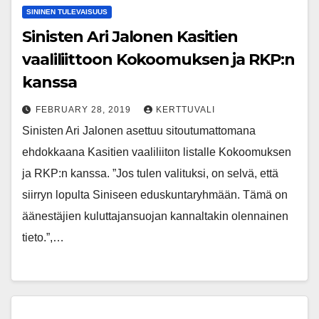
SININEN TULEVAISUUS
Sinisten Ari Jalonen Kasitien
vaaliliittoon Kokoomuksen ja RKP:n
kanssa
FEBRUARY 28, 2019
KERTTUVALI
Sinisten Ari Jalonen asettuu sitoutumattomana
ehdokkaana Kasitien vaaliliiton listalle Kokoomuksen
ja RKP:n kanssa. ”Jos tulen valituksi, on selvä, että
siirryn lopulta Siniseen eduskuntaryhmään. Tämä on
äänestäjien kuluttajansuojan kannaltakin olennainen
tieto.”,…