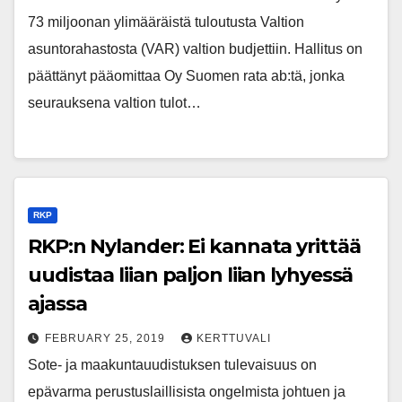
73 miljoonan ylimääräistä tuloutusta Valtion
asuntorahastosta (VAR) valtion budjettiin. Hallitus on
päättänyt pääomittaa Oy Suomen rata ab:tä, jonka
seurauksena valtion tulot…
RKP
RKP:n Nylander: Ei kannata yrittää
uudistaa liian paljon liian lyhyessä
ajassa
FEBRUARY 25, 2019
KERTTUVALI
Sote- ja maakuntauudistuksen tulevaisuus on
epävarma perustuslaillisista ongelmista johtuen ja