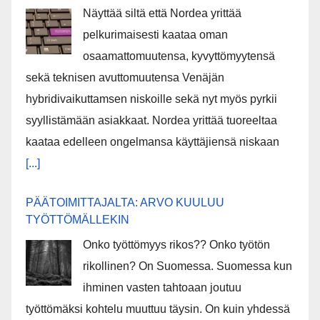
Näyttää siltä että Nordea yrittää
pelkurimaisesti kaataa oman
osaamattomuutensa, kyvyttömyytensä
sekä teknisen avuttomuutensa Venäjän
hybridivaikuttamsen niskoille sekä nyt myös pyrkii
syyllistämään asiakkaat. Nordea yrittää tuoreeltaa
kaataa edelleen ongelmansa käyttäjiensä niskaan
[...]
PÄÄTOIMITTAJALTA: ARVO KUULUU
TYÖTTÖMÄLLEKIN
Onko työttömyys rikos?? Onko työtön
rikollinen? On Suomessa. Suomessa kun
ihminen vasten tahtoaan joutuu
työttömäksi kohtelu muuttuu täysin. On kuin yhdessä