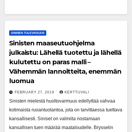
SININEN TULEVAISUUS
Sinisten maaseutuohjelma
julkaistu: Lähellä tuotettu ja lähellä
kulutettu on paras malli –
Vähemmän lannoitteita, enemmän
luomua
FEBRUARY 27, 2019
KERTTUVALI
Sinisten mielestä huoltovarmuus edellyttää vahvaa
kotimaista ruoantuotantoa, jota on tarvittaessa tuettava
kansallisesti. Siniset on valmiita nostamaan
kansallisen tuen määrää maataloudelle. Brysselin