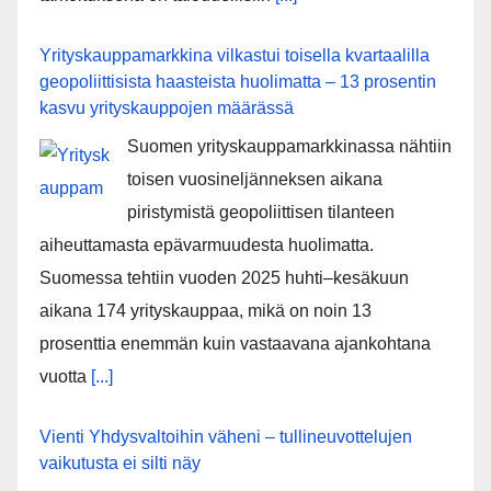
Yrityskauppamarkkina vilkastui toisella kvartaalilla
geopoliittisista haasteista huolimatta – 13 prosentin
kasvu yrityskauppojen määrässä
Suomen yrityskauppamarkkinassa nähtiin
toisen vuosineljänneksen aikana
piristymistä geopoliittisen tilanteen
aiheuttamasta epävarmuudesta huolimatta.
Suomessa tehtiin vuoden 2025 huhti–kesäkuun
aikana 174 yrityskauppaa, mikä on noin 13
prosenttia enemmän kuin vastaavana ajankohtana
vuotta
[...]
Vienti Yhdysvaltoihin väheni – tullineuvottelujen
vaikutusta ei silti näy