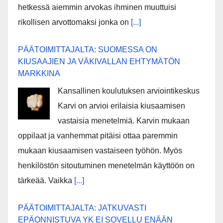
hetkessä aiemmin arvokas ihminen muuttuisi
rikollisen arvottomaksi jonka on
[...]
PÄÄTOIMITTAJALTA: SUOMESSA ON
KIUSAAJIEN JA VÄKIVALLAN EHTYMÄTÖN
MARKKINA
Kansallinen koulutuksen arviointikeskus
Karvi on arvioi erilaisia kiusaamisen
vastaisia menetelmiä. Karvin mukaan
oppilaat ja vanhemmat pitäisi ottaa paremmin
mukaan kiusaamisen vastaiseen työhön. Myös
henkilöstön sitoutuminen menetelmän käyttöön on
tärkeää. Vaikka
[...]
PÄÄTOIMITTAJALTA: JATKUVASTI
EPÄONNISTUVA YK EI SOVELLU ENÄÄN