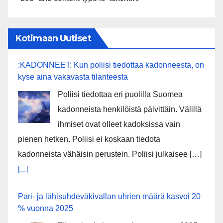
Kotimaan Uutiset
:KADONNEET: Kun poliisi tiedottaa kadonneesta, on
kyse aina vakavasta tilanteesta
Poliisi tiedottaa eri puolilla Suomea
kadonneista henkilöistä päivittäin. Välillä
ihmiset ovat olleet kadoksissa vain
pienen hetken. Poliisi ei koskaan tiedota
kadonneista vähäisin perustein. Poliisi julkaisee […]
[...]
Pari- ja lähisuhdeväkivallan uhrien määrä kasvoi 20
% vuonna 2025