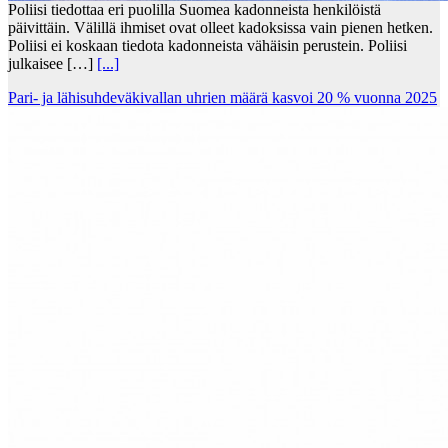
Poliisi tiedottaa eri puolilla Suomea kadonneista henkilöistä
päivittäin. Välillä ihmiset ovat olleet kadoksissa vain pienen hetken.
Poliisi ei koskaan tiedota kadonneista vähäisin perustein. Poliisi
julkaisee […]
[...]
Pari- ja lähisuhdeväkivallan uhrien määrä kasvoi 20 % vuonna 2025