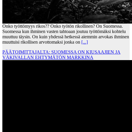
Onko työttömyys rikos?? Onko työtön rikollinen? On Suomessa.
Suomessa kun ihminen vasten tahtoaan joutuu työttömäksi kohtelu
muuttuu täysin. On kuin yhdessä hetkessä aiemmin arvokas ihminen
muuttuisi rikollisen arvottomaksi jonka on
[...]
PÄÄTOIMITTAJALTA: SUOMESSA ON KIUSAAJIEN JA
VÄKIVALLAN EHTYMÄTÖN MARKKINA