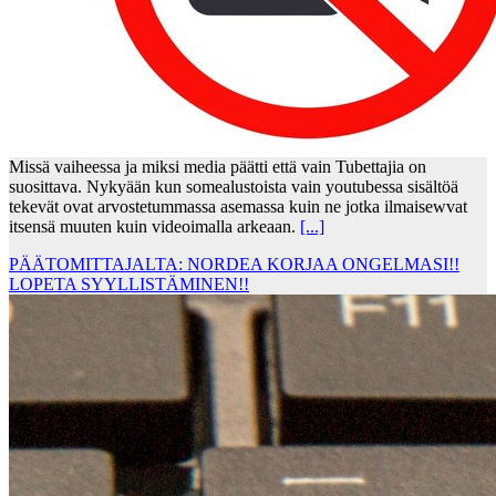
Missä vaiheessa ja miksi media päätti että vain Tubettajia on
suosittava. Nykyään kun somealustoista vain youtubessa sisältöä
tekevät ovat arvostetummassa asemassa kuin ne jotka ilmaisewvat
itsensä muuten kuin videoimalla arkeaan.
[...]
PÄÄTOMITTAJALTA: NORDEA KORJAA ONGELMASI!!
LOPETA SYYLLISTÄMINEN!!