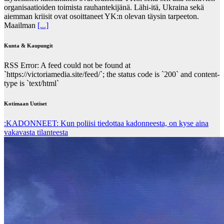
organisaatioiden toimista rauhantekijänä. Lähi-itä, Ukraina sekä
aiemman kriisit ovat osoittaneet YK:n olevan täysin tarpeeton.
Maailman
[...]
Kunta & Kaupungit
RSS Error: A feed could not be found at
`https://victoriamedia.site/feed/`; the status code is `200` and content-
type is `text/html`
Kotimaan Uutiset
:KADONNEET: Kun poliisi tiedottaa kadonneesta, on kyse aina
vakavasta tilanteesta