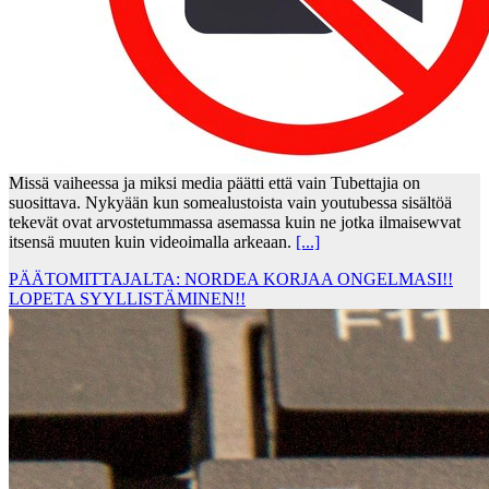
Missä vaiheessa ja miksi media päätti että vain Tubettajia on
suosittava. Nykyään kun somealustoista vain youtubessa sisältöä
tekevät ovat arvostetummassa asemassa kuin ne jotka ilmaisewvat
itsensä muuten kuin videoimalla arkeaan.
[...]
PÄÄTOMITTAJALTA: NORDEA KORJAA ONGELMASI!!
LOPETA SYYLLISTÄMINEN!!