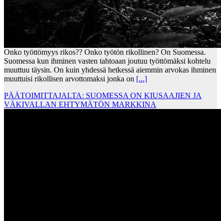
Onko työttömyys rikos?? Onko työtön rikollinen? On Suomessa.
Suomessa kun ihminen vasten tahtoaan joutuu työttömäksi kohtelu
muuttuu täysin. On kuin yhdessä hetkessä aiemmin arvokas ihminen
muuttuisi rikollisen arvottomaksi jonka on
[...]
PÄÄTOIMITTAJALTA: SUOMESSA ON KIUSAAJIEN JA
VÄKIVALLAN EHTYMÄTÖN MARKKINA