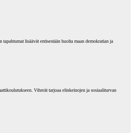
 tapahtumat lisäävät entisestään huolta maan demokratian ja
attikoulutukseen. Vihreät tarjoaa elinkeinojen ja sosiaaliturvan