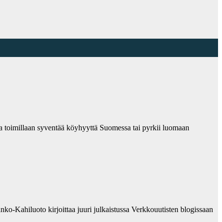
illa toimillaan syventää köyhyyttä Suomessa tai pyrkii luomaan
-Kahiluoto kirjoittaa juuri julkaistussa Verkkouutisten blogissaan