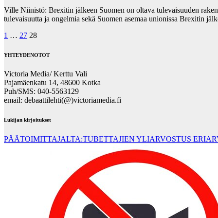
Ville Niinistö: Brexitin jälkeen Suomen on oltava tulevaisuuden rak
tulevaisuutta ja ongelmia sekä Suomen asemaa unionissa Brexitin jä
Posts
1
…
27
28
pagination
YHTEYDENOTOT
Victoria Media/ Kerttu Vali
Pajamäenkatu 14, 48600 Kotka
Puh/SMS: 040-5563129
email: debaattilehti(@)victoriamedia.fi
Lukijan kirjoitukset
PÄÄTOIMITTAJALTA:TUBETTAJIEN YLIARVOSTUS ERIA