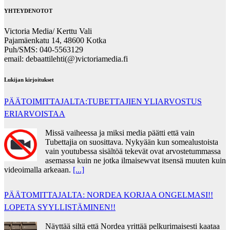
YHTEYDENOTOT
Victoria Media/ Kerttu Vali
Pajamäenkatu 14, 48600 Kotka
Puh/SMS: 040-5563129
email: debaattilehti(@)victoriamedia.fi
Lukijan kirjoitukset
PÄÄTOIMITTAJALTA:TUBETTAJIEN YLIARVOSTUS
ERIARVOISTAA
Missä vaiheessa ja miksi media päätti että vain
Tubettajia on suosittava. Nykyään kun somealustoista
vain youtubessa sisältöä tekevät ovat arvostetummassa
asemassa kuin ne jotka ilmaisewvat itsensä muuten kuin
videoimalla arkeaan.
[...]
PÄÄTOMITTAJALTA: NORDEA KORJAA ONGELMASI!!
LOPETA SYYLLISTÄMINEN!!
Näyttää siltä että Nordea yrittää pelkurimaisesti kaataa