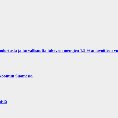
olustusta ja turvallisuutta tukevien menojen 1,5 %:n tavoitteen 
oontuu Suomessa
istä