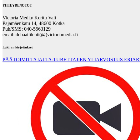
YHTEYDENOTOT
Victoria Media/ Kerttu Vali
Pajamäenkatu 14, 48600 Kotka
Puh/SMS: 040-5563129
email: debaattilehti(@)victoriamedia.fi
Lukijan kirjoitukset
PÄÄTOIMITTAJALTA:TUBETTAJIEN YLIARVOSTUS ERIA