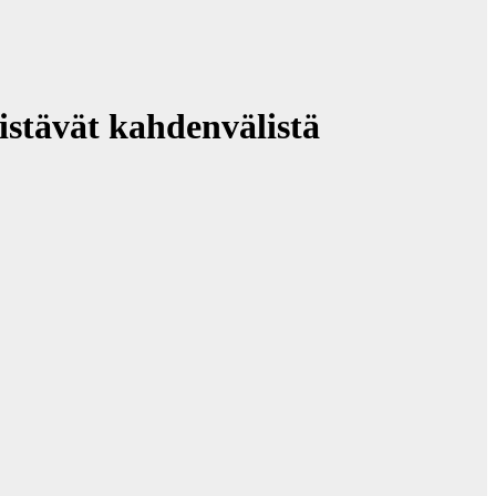
istävät kahdenvälistä