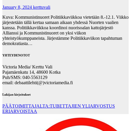
January 8, 2024
kerttuvali
Kuva: Kommunistinuoret Politiikkaviikkoa vietetään 8.-12.1. Viikko
järjestetään tällä kertaa samaan aikaan yhdessä Nuorten vaalien
kanssa. Politiikkaviikkoa koordinoi nuorisoalan kattojärjestö
Allianssi ja Kommunistinuoret on yksi viikon
yhteistyökumppaneista. Järjestämme Politiikkaviikon tapahtuman
demokratiasta…
YHTEYDENOTOT
Victoria Media/ Kerttu Vali
Pajamäenkatu 14, 48600 Kotka
Puh/SMS: 040-5563129
email: debaattilehti(@)victoriamedia.fi
Lukijan kirjoitukset
PÄÄTOIMITTAJALTA:TUBETTAJIEN YLIARVOSTUS
ERIARVOISTAA