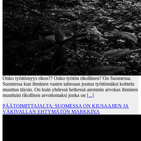
Onko työttömyys rikos?? Onko työtön rikollinen? On Suomessa.
Suomessa kun ihminen vasten tahtoaan joutuu työttömäksi kohtelu
muuttuu täysin. On kuin yhdessä hetkessä aiemmin arvokas ihminen
muuttuisi rikollisen arvottomaksi jonka on
[...]
PÄÄTOIMITTAJALTA: SUOMESSA ON KIUSAAJIEN JA
VÄKIVALLAN EHTYMÄTÖN MARKKINA