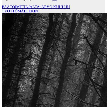
PÄÄTOIMITTAJALTA: ARVO KUULUU
TYÖTTÖMÄLLEKIN