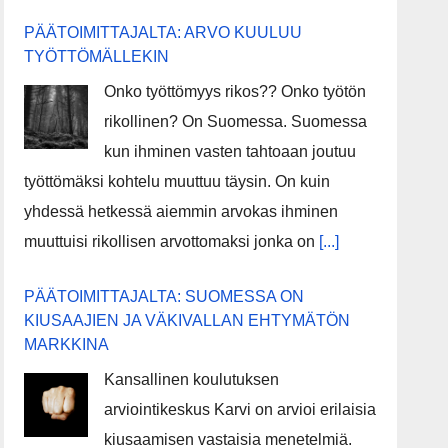
PÄÄTOIMITTAJALTA: ARVO KUULUU
TYÖTTÖMÄLLEKIN
Onko työttömyys rikos?? Onko työtön
rikollinen? On Suomessa. Suomessa
kun ihminen vasten tahtoaan joutuu
työttömäksi kohtelu muuttuu täysin. On kuin
yhdessä hetkessä aiemmin arvokas ihminen
muuttuisi rikollisen arvottomaksi jonka on
[...]
PÄÄTOIMITTAJALTA: SUOMESSA ON
KIUSAAJIEN JA VÄKIVALLAN EHTYMÄTÖN
MARKKINA
Kansallinen koulutuksen
arviointikeskus Karvi on arvioi erilaisia
kiusaamisen vastaisia menetelmiä.