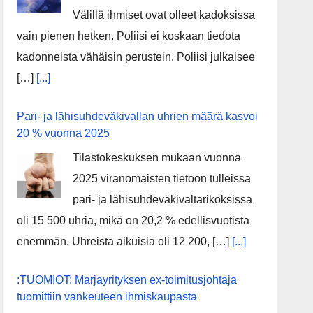
Välillä ihmiset ovat olleet kadoksissa
vain pienen hetken. Poliisi ei koskaan tiedota
kadonneista vähäisin perustein. Poliisi julkaisee
[…]
[...]
Pari- ja lähisuhdeväkivallan uhrien määrä kasvoi
20 % vuonna 2025
Tilastokeskuksen mukaan vuonna
2025 viranomaisten tietoon tulleissa
pari- ja lähisuhdeväkivaltarikoksissa
oli 15 500 uhria, mikä on 20,2 % edellisvuotista
enemmän. Uhreista aikuisia oli 12 200, […]
[...]
:TUOMIOT: Marjayrityksen ex-toimitusjohtaja
tuomittiin vankeuteen ihmiskaupasta