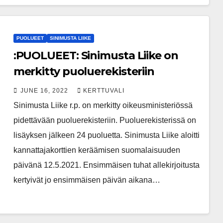
PUOLUEET
SINIMUSTA LIIKE
:PUOLUEET: Sinimusta Liike on
merkitty puoluerekisteriin
JUNE 16, 2022
KERTTUVALI
Sinimusta Liike r.p. on merkitty oikeusministeriössä
pidettävään puoluerekisteriin. Puoluerekisterissä on
lisäyksen jälkeen 24 puoluetta. Sinimusta Liike aloitti
kannattajakorttien keräämisen suomalaisuuden
päivänä 12.5.2021. Ensimmäisen tuhat allekirjoitusta
kertyivät jo ensimmäisen päivän aikana…