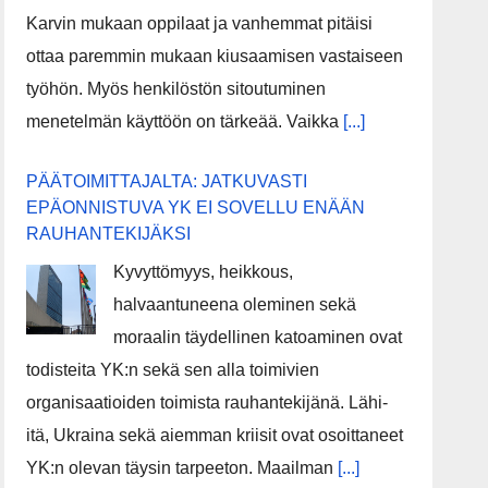
Karvin mukaan oppilaat ja vanhemmat pitäisi
ottaa paremmin mukaan kiusaamisen vastaiseen
työhön. Myös henkilöstön sitoutuminen
menetelmän käyttöön on tärkeää. Vaikka
[...]
PÄÄTOIMITTAJALTA: JATKUVASTI
EPÄONNISTUVA YK EI SOVELLU ENÄÄN
RAUHANTEKIJÄKSI
Kyvyttömyys, heikkous,
halvaantuneena oleminen sekä
moraalin täydellinen katoaminen ovat
todisteita YK:n sekä sen alla toimivien
organisaatioiden toimista rauhantekijänä. Lähi-
itä, Ukraina sekä aiemman kriisit ovat osoittaneet
YK:n olevan täysin tarpeeton. Maailman
[...]