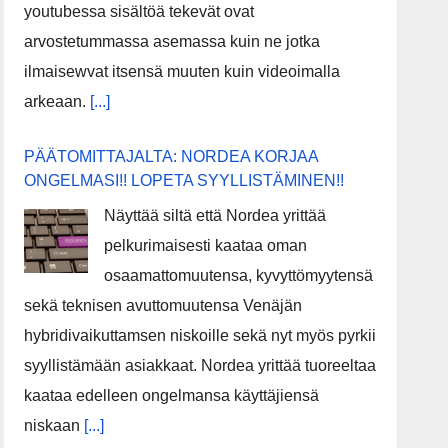
youtubessa sisältöä tekevät ovat
arvostetummassa asemassa kuin ne jotka
ilmaisewvat itsensä muuten kuin videoimalla
arkeaan.
[...]
PÄÄTOMITTAJALTA: NORDEA KORJAA
ONGELMASI!! LOPETA SYYLLISTÄMINEN!!
Näyttää siltä että Nordea yrittää
pelkurimaisesti kaataa oman
osaamattomuutensa, kyvyttömyytensä
sekä teknisen avuttomuutensa Venäjän
hybridivaikuttamsen niskoille sekä nyt myös pyrkii
syyllistämään asiakkaat. Nordea yrittää tuoreeltaa
kaataa edelleen ongelmansa käyttäjiensä
niskaan
[...]