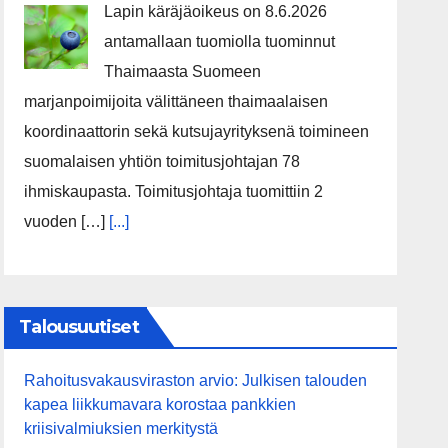
Lapin käräjäoikeus on 8.6.2026
antamallaan tuomiolla tuominnut
Thaimaasta Suomeen
marjanpoimijoita välittäneen thaimaalaisen
koordinaattorin sekä kutsujayrityksenä toimineen
suomalaisen yhtiön toimitusjohtajan 78
ihmiskaupasta. Toimitusjohtaja tuomittiin 2
vuoden […]
[...]
Talousuutiset
Rahoitusvakausviraston arvio: Julkisen talouden
kapea liikkumavara korostaa pankkien
kriisivalmiuksien merkitystä