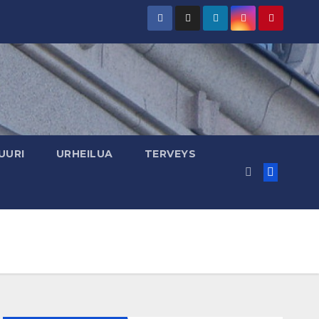
UURI
URHEILUA
TERVEYS