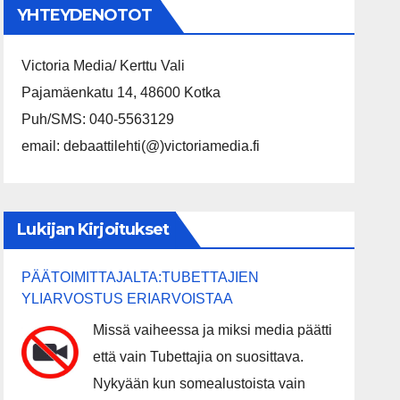
YHTEYDENOTOT
Victoria Media/ Kerttu Vali
Pajamäenkatu 14, 48600 Kotka
Puh/SMS: 040-5563129
email: debaattilehti(@)victoriamedia.fi
Lukijan Kirjoitukset
PÄÄTOIMITTAJALTA:TUBETTAJIEN
YLIARVOSTUS ERIARVOISTAA
Missä vaiheessa ja miksi media päätti
että vain Tubettajia on suosittava.
Nykyään kun somealustoista vain