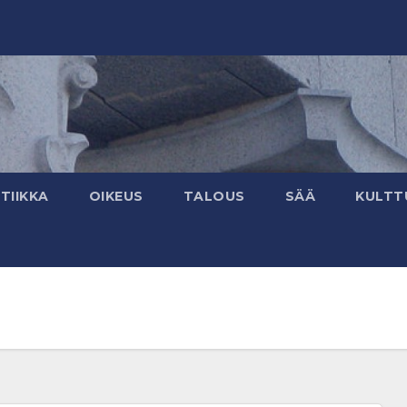
TIIKKA
OIKEUS
TALOUS
SÄÄ
KULTT