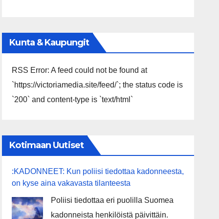
Kunta & Kaupungit
RSS Error: A feed could not be found at
`https://victoriamedia.site/feed/`; the status code is
`200` and content-type is `text/html`
Kotimaan Uutiset
:KADONNEET: Kun poliisi tiedottaa kadonneesta,
on kyse aina vakavasta tilanteesta
Poliisi tiedottaa eri puolilla Suomea
kadonneista henkilöistä päivittäin.