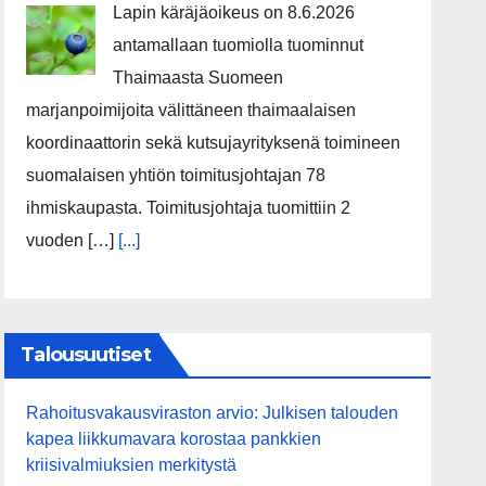
Lapin käräjäoikeus on 8.6.2026
antamallaan tuomiolla tuominnut
Thaimaasta Suomeen
marjanpoimijoita välittäneen thaimaalaisen
koordinaattorin sekä kutsujayrityksenä toimineen
suomalaisen yhtiön toimitusjohtajan 78
ihmiskaupasta. Toimitusjohtaja tuomittiin 2
vuoden […]
[...]
Talousuutiset
Rahoitusvakausviraston arvio: Julkisen talouden
kapea liikkumavara korostaa pankkien
kriisivalmiuksien merkitystä