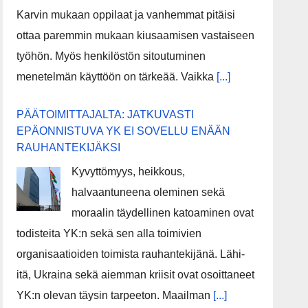
Karvin mukaan oppilaat ja vanhemmat pitäisi
ottaa paremmin mukaan kiusaamisen vastaiseen
työhön. Myös henkilöstön sitoutuminen
menetelmän käyttöön on tärkeää. Vaikka
[...]
PÄÄTOIMITTAJALTA: JATKUVASTI
EPÄONNISTUVA YK EI SOVELLU ENÄÄN
RAUHANTEKIJÄKSI
Kyvyttömyys, heikkous,
halvaantuneena oleminen sekä
moraalin täydellinen katoaminen ovat
todisteita YK:n sekä sen alla toimivien
organisaatioiden toimista rauhantekijänä. Lähi-
itä, Ukraina sekä aiemman kriisit ovat osoittaneet
YK:n olevan täysin tarpeeton. Maailman
[...]