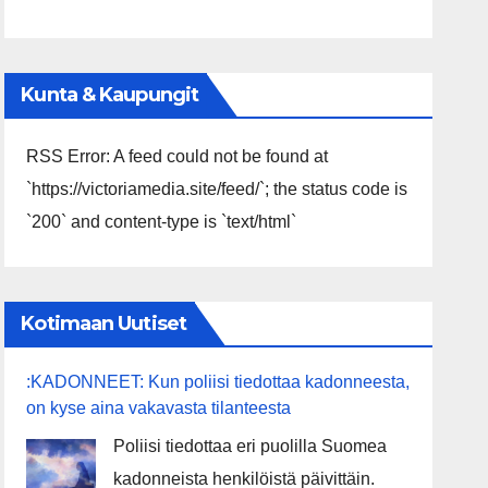
Kunta & Kaupungit
RSS Error: A feed could not be found at
`https://victoriamedia.site/feed/`; the status code is
`200` and content-type is `text/html`
Kotimaan Uutiset
:KADONNEET: Kun poliisi tiedottaa kadonneesta,
on kyse aina vakavasta tilanteesta
Poliisi tiedottaa eri puolilla Suomea
kadonneista henkilöistä päivittäin.