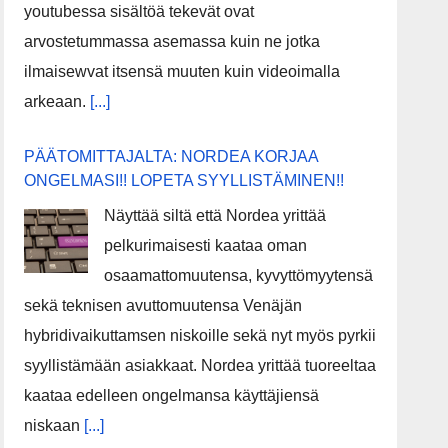
youtubessa sisältöä tekevät ovat
arvostetummassa asemassa kuin ne jotka
ilmaisewvat itsensä muuten kuin videoimalla
arkeaan.
[...]
PÄÄTOMITTAJALTA: NORDEA KORJAA
ONGELMASI!! LOPETA SYYLLISTÄMINEN!!
Näyttää siltä että Nordea yrittää
pelkurimaisesti kaataa oman
osaamattomuutensa, kyvyttömyytensä
sekä teknisen avuttomuutensa Venäjän
hybridivaikuttamsen niskoille sekä nyt myös pyrkii
syyllistämään asiakkaat. Nordea yrittää tuoreeltaa
kaataa edelleen ongelmansa käyttäjiensä
niskaan
[...]