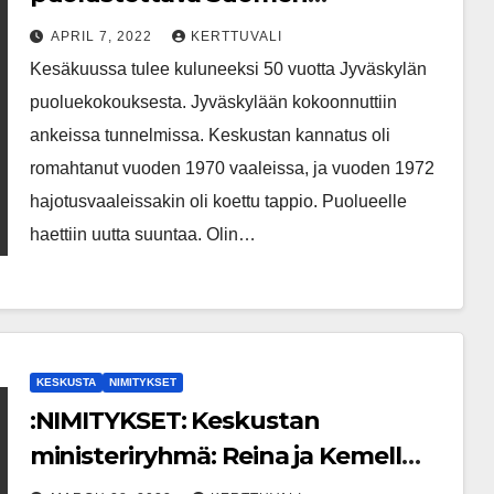
itsenäisyyttä ja puolueettomuutta
APRIL 7, 2022
KERTTUVALI
Kesäkuussa tulee kuluneeksi 50 vuotta Jyväskylän
puoluekokouksesta. Jyväskylään kokoonnuttiin
ankeissa tunnelmissa. Keskustan kannatus oli
romahtanut vuoden 1970 vaaleissa, ja vuoden 1972
hajotusvaaleissakin oli koettu tappio. Puolueelle
haettiin uutta suuntaa. Olin…
KESKUSTA
NIMITYKSET
:NIMITYKSET: Keskustan
ministeriryhmä: Reina ja Kemell
Keskustan valtiosihteereiksi