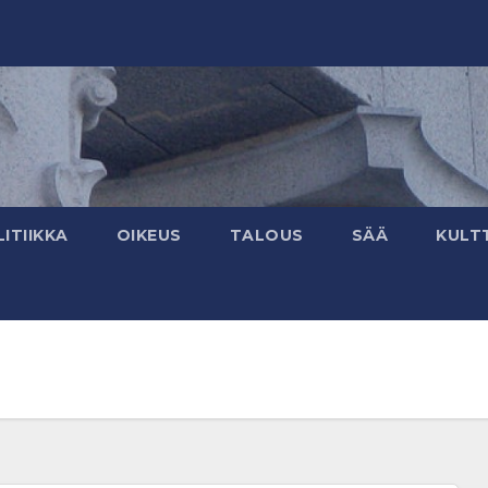
ITIIKKA
OIKEUS
TALOUS
SÄÄ
KULT