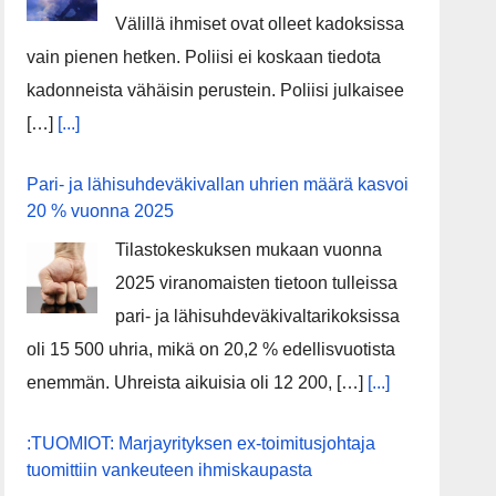
Välillä ihmiset ovat olleet kadoksissa
vain pienen hetken. Poliisi ei koskaan tiedota
kadonneista vähäisin perustein. Poliisi julkaisee
[…]
[...]
Pari- ja lähisuhdeväkivallan uhrien määrä kasvoi
20 % vuonna 2025
Tilastokeskuksen mukaan vuonna
2025 viranomaisten tietoon tulleissa
pari- ja lähisuhdeväkivaltarikoksissa
oli 15 500 uhria, mikä on 20,2 % edellisvuotista
enemmän. Uhreista aikuisia oli 12 200, […]
[...]
:TUOMIOT: Marjayrityksen ex-toimitusjohtaja
tuomittiin vankeuteen ihmiskaupasta