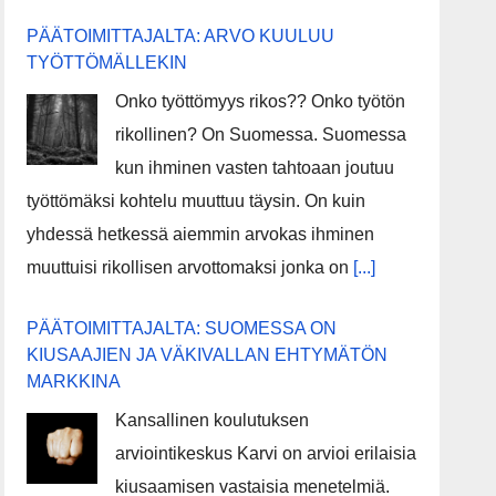
PÄÄTOIMITTAJALTA: ARVO KUULUU
TYÖTTÖMÄLLEKIN
Onko työttömyys rikos?? Onko työtön
rikollinen? On Suomessa. Suomessa
kun ihminen vasten tahtoaan joutuu
työttömäksi kohtelu muuttuu täysin. On kuin
yhdessä hetkessä aiemmin arvokas ihminen
muuttuisi rikollisen arvottomaksi jonka on
[...]
PÄÄTOIMITTAJALTA: SUOMESSA ON
KIUSAAJIEN JA VÄKIVALLAN EHTYMÄTÖN
MARKKINA
Kansallinen koulutuksen
arviointikeskus Karvi on arvioi erilaisia
kiusaamisen vastaisia menetelmiä.