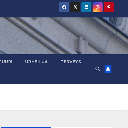
TUURI
URHEILUA
TERVEYS