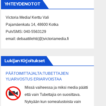
YHTEYDENOTOT
Victoria Media/ Kerttu Vali
Pajamäenkatu 14, 48600 Kotka
Puh/SMS: 040-5563129
email: debaattilehti(@)victoriamedia.fi
Lukijan Kirjoitukset
PÄÄTOIMITTAJALTA:TUBETTAJIEN
YLIARVOSTUS ERIARVOISTAA
Missä vaiheessa ja miksi media päätti
että vain Tubettajia on suosittava.
Nykyään kun somealustoista vain