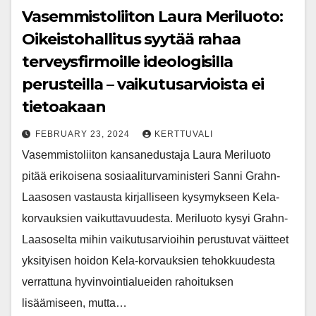
Vasemmistoliiton Laura Meriluoto:
Oikeistohallitus syytää rahaa
terveysfirmoille ideologisilla
perusteilla – vaikutusarvioista ei
tietoakaan
FEBRUARY 23, 2024
KERTTUVALI
Vasemmistoliiton kansanedustaja Laura Meriluoto
pitää erikoisena sosiaaliturvaministeri Sanni Grahn-
Laasosen vastausta kirjalliseen kysymykseen Kela-
korvauksien vaikuttavuudesta. Meriluoto kysyi Grahn-
Laasoselta mihin vaikutusarvioihin perustuvat väitteet
yksityisen hoidon Kela-korvauksien tehokkuudesta
verrattuna hyvinvointialueiden rahoituksen
lisäämiseen, mutta…