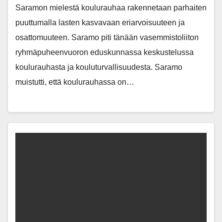
Saramon mielestä koulurauhaa rakennetaan parhaiten
puuttumalla lasten kasvavaan eriarvoisuuteen ja
osattomuuteen. Saramo piti tänään vasemmistoliiton
ryhmäpuheenvuoron eduskunnassa keskustelussa
koulurauhasta ja kouluturvallisuudesta. Saramo
muistutti, että koulurauhassa on…