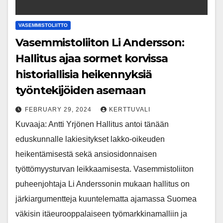
VASEMMISTOLIITTO
Vasemmistoliiton Li Andersson:
Hallitus ajaa sormet korvissa
historiallisia heikennyksiä
työntekijöiden asemaan
FEBRUARY 29, 2024
KERTTUVALI
Kuvaaja: Antti Yrjönen Hallitus antoi tänään
eduskunnalle lakiesitykset lakko-oikeuden
heikentämisestä sekä ansiosidonnaisen
työttömyysturvan leikkaamisesta. Vasemmistoliiton
puheenjohtaja Li Anderssonin mukaan hallitus on
järkiargumentteja kuuntelematta ajamassa Suomea
väkisin itäeurooppalaiseen työmarkkinamalliin ja