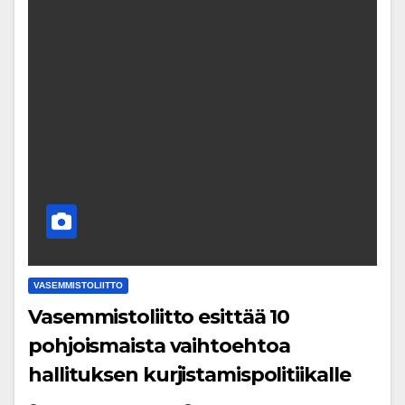
VASEMMISTOLIITTO
Vasemmistoliitto esittää 10
pohjoismaista vaihtoehtoa
hallituksen kurjistamispolitiikalle