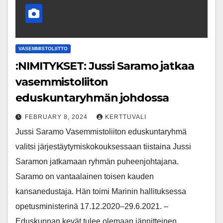
VASEMMISTOLIITTO
:NIMITYKSET: Jussi Saramo jatkaa
vasemmistoliiton
eduskuntaryhmän johdossa
FEBRUARY 8, 2024
KERTTUVALI
Jussi Saramo Vasemmistoliiton eduskuntaryhmä
valitsi järjestäytymiskokouksessaan tiistaina Jussi
Saramon jatkamaan ryhmän puheenjohtajana.
Saramo on vantaalainen toisen kauden
kansanedustaja. Hän toimi Marinin hallituksessa
opetusministerinä 17.12.2020–29.6.2021. –
Eduskunnan kevät tulee olemaan jännitteinen.…