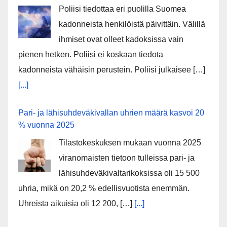
Poliisi tiedottaa eri puolilla Suomea
kadonneista henkilöistä päivittäin. Välillä
ihmiset ovat olleet kadoksissa vain
pienen hetken. Poliisi ei koskaan tiedota
kadonneista vähäisin perustein. Poliisi julkaisee […]
[...]
Pari- ja lähisuhdeväkivallan uhrien määrä kasvoi 20
% vuonna 2025
Tilastokeskuksen mukaan vuonna 2025
viranomaisten tietoon tulleissa pari- ja
lähisuhdeväkivaltarikoksissa oli 15 500
uhria, mikä on 20,2 % edellisvuotista enemmän.
Uhreista aikuisia oli 12 200, […]
[...]