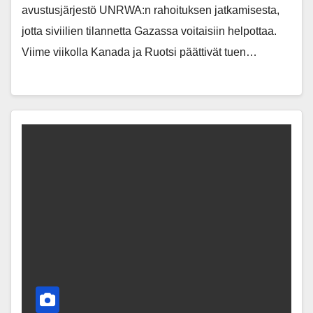
avustusjärjestö UNRWA:n rahoituksen jatkamisesta,
jotta siviilien tilannetta Gazassa voitaisiin helpottaa.
Viime viikolla Kanada ja Ruotsi päättivät tuen…