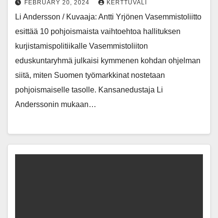
FEBRUARY 20, 2024
KERTTUVALI
Li Andersson / Kuvaaja: Antti Yrjönen Vasemmistoliitto
esittää 10 pohjoismaista vaihtoehtoa hallituksen
kurjistamispolitiikalle Vasemmistoliiton
eduskuntaryhmä julkaisi kymmenen kohdan ohjelman
siitä, miten Suomen työmarkkinat nostetaan
pohjoismaiselle tasolle. Kansanedustaja Li
Anderssonin mukaan…