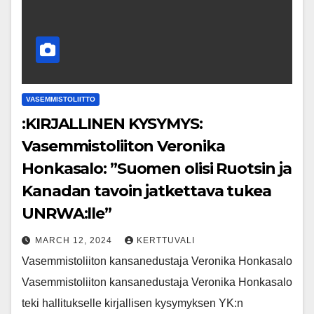
VASEMMISTOLIITTO
:KIRJALLINEN KYSYMYS:
Vasemmistoliiton Veronika
Honkasalo: ”Suomen olisi Ruotsin ja
Kanadan tavoin jatkettava tukea
UNRWA:lle”
MARCH 12, 2024
KERTTUVALI
Vasemmistoliiton kansanedustaja Veronika Honkasalo
Vasemmistoliiton kansanedustaja Veronika Honkasalo
teki hallitukselle kirjallisen kysymyksen YK:n