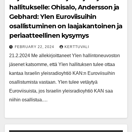
hallitukselle: Ohisalo, Andersson ja
Gebhard: Ylen Euroviisuihin
osallistuminen on laajakantoinen ja
periaatteellinen kysymys
FEBRUARY 22, 2024
KERTTUVALI
21.2.2024 Me allekirjoittaneet Ylen hallintoneuvoston
jäsenet katsomme, että Ylen hallituksen tulee ottaa
kantaa Israelin yleisradioyhtiö KAN:n Euroviisuihin
osallistumista vastaan. Ylen tulee vetäytyä
Euroviisuista, jos Israelin yleisradioyhtiö KAN saa
niihin osallistua.…