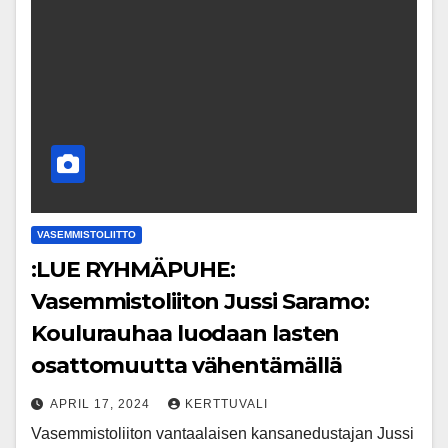
VASEMMISTOLIITTO
:LUE RYHMÄPUHE:
Vasemmistoliiton Jussi Saramo:
Koulurauhaa luodaan lasten
osattomuutta vähentämällä
APRIL 17, 2024
KERTTUVALI
Vasemmistoliiton vantaalaisen kansanedustajan Jussi