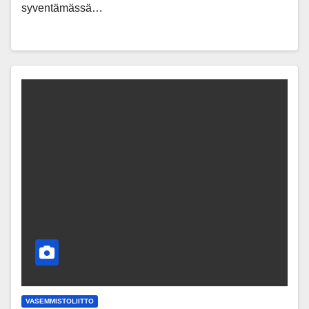
syventämässä…
VASEMMISTOLIITTO