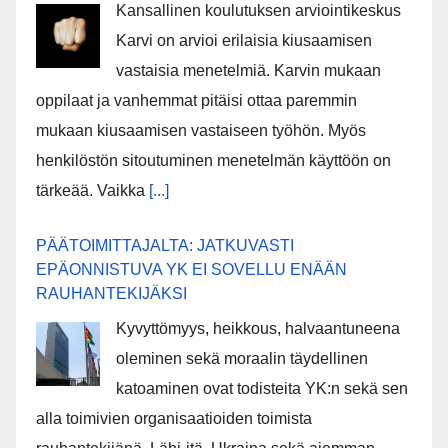
Kansallinen koulutuksen arviointikeskus
Karvi on arvioi erilaisia kiusaamisen
vastaisia menetelmiä. Karvin mukaan
oppilaat ja vanhemmat pitäisi ottaa paremmin
mukaan kiusaamisen vastaiseen työhön. Myös
henkilöstön sitoutuminen menetelmän käyttöön on
tärkeää. Vaikka
[...]
PÄÄTOIMITTAJALTA: JATKUVASTI
EPÄONNISTUVA YK EI SOVELLU ENÄÄN
RAUHANTEKIJÄKSI
Kyvyttömyys, heikkous, halvaantuneena
oleminen sekä moraalin täydellinen
katoaminen ovat todisteita YK:n sekä sen
alla toimivien organisaatioiden toimista