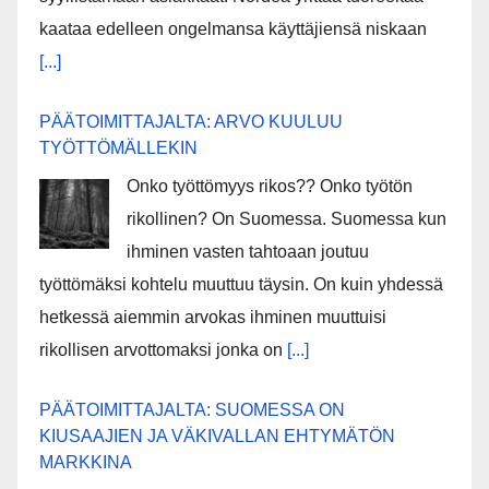
kaataa edelleen ongelmansa käyttäjiensä niskaan
[...]
PÄÄTOIMITTAJALTA: ARVO KUULUU
TYÖTTÖMÄLLEKIN
Onko työttömyys rikos?? Onko työtön
rikollinen? On Suomessa. Suomessa kun
ihminen vasten tahtoaan joutuu
työttömäksi kohtelu muuttuu täysin. On kuin yhdessä
hetkessä aiemmin arvokas ihminen muuttuisi
rikollisen arvottomaksi jonka on
[...]
PÄÄTOIMITTAJALTA: SUOMESSA ON
KIUSAAJIEN JA VÄKIVALLAN EHTYMÄTÖN
MARKKINA