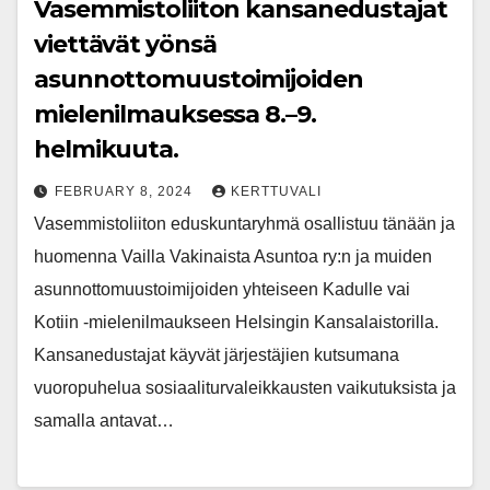
Vasemmistoliiton kansanedustajat
viettävät yönsä
asunnottomuustoimijoiden
mielenilmauksessa 8.–9.
helmikuuta.
FEBRUARY 8, 2024
KERTTUVALI
Vasemmistoliiton eduskuntaryhmä osallistuu tänään ja
huomenna Vailla Vakinaista Asuntoa ry:n ja muiden
asunnottomuustoimijoiden yhteiseen Kadulle vai
Kotiin -mielenilmaukseen Helsingin Kansalaistorilla.
Kansanedustajat käyvät järjestäjien kutsumana
vuoropuhelua sosiaaliturvaleikkausten vaikutuksista ja
samalla antavat…