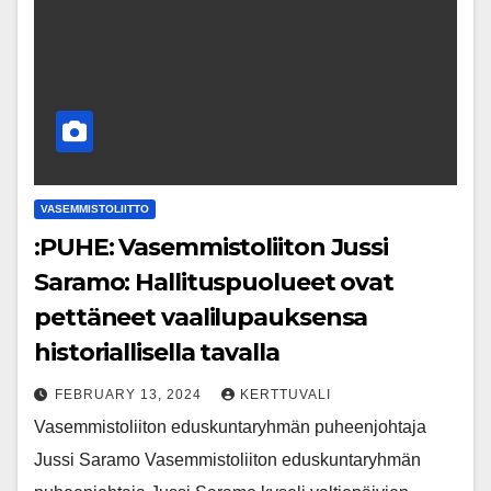
VASEMMISTOLIITTO
:PUHE: Vasemmistoliiton Jussi
Saramo: Hallituspuolueet ovat
pettäneet vaalilupauksensa
historiallisella tavalla
FEBRUARY 13, 2024
KERTTUVALI
Vasemmistoliiton eduskuntaryhmän puheenjohtaja
Jussi Saramo Vasemmistoliiton eduskuntaryhmän