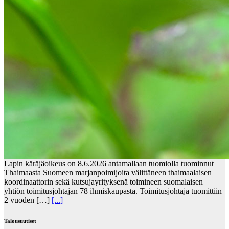
Lapin käräjäoikeus on 8.6.2026 antamallaan tuomiolla tuominnut
Thaimaasta Suomeen marjanpoimijoita välittäneen thaimaalaisen
koordinaattorin sekä kutsujayrityksenä toimineen suomalaisen
yhtiön toimitusjohtajan 78 ihmiskaupasta. Toimitusjohtaja tuomittiin
2 vuoden […]
[...]
Talousuutiset