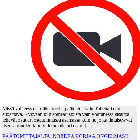
Missä vaiheessa ja miksi media päätti että vain Tubettajia on
suosittava. Nykyään kun somealustoista vain youtubessa sisältöä
tekevät ovat arvostetummassa asemassa kuin ne jotka ilmaisewvat
itsensä muuten kuin videoimalla arkeaan.
[...]
PÄÄTOMITTAJALTA: NORDEA KORJAA ONGELMASI!!